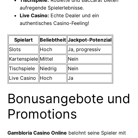
Tischspiele:
Roulette und Baccarat bieten
aufregende Spielerlebnisse.
Live Casino:
Echte Dealer und ein
authentisches Casino-Feeling!
Spielart
Beliebtheit
Jackpot-Potenzial
Slots
Hoch
Ja, progressiv
Kartenspiele
Mittel
Nein
Tischspiele
Niedrig
Nein
Live Casino
Hoch
Ja
Bonusangebote und
Promotions
Gambloria Casino Online
belohnt seine Spieler mit