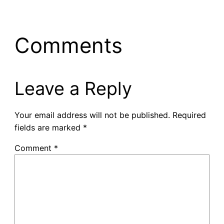
Comments
Leave a Reply
Your email address will not be published.
Required
fields are marked
*
Comment
*