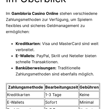
Im
Gambloria Casino Online
stehen verschiedene
Zahlungsmethoden zur Verfügung, um Spielern
flexibles und sicheres Geldmanagement zu
ermöglichen:
Kreditkarten:
Visa und MasterCard sind weit
verbreitet.
E-Wallets:
PayPal, Skrill und Neteller bieten
schnelle Transaktionen.
Banküberweisungen:
Traditionelle
Zahlungsmethoden sind ebenfalls möglich.
Zahlungsmethode
Bearbeitungszeit
Gebühren
Kreditkarten
1-3 Tage
Keine
E-Wallets
Sofort
Minimal