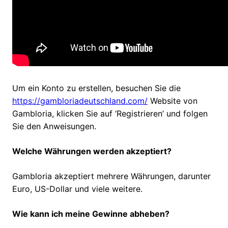
Um ein Konto zu erstellen, besuchen Sie die
https://gambloriadeutschland.com/
Website von
Gambloria, klicken Sie auf ‘Registrieren’ und folgen
Sie den Anweisungen.
Welche Währungen werden akzeptiert?
Gambloria akzeptiert mehrere Währungen, darunter
Euro, US-Dollar und viele weitere.
Wie kann ich meine Gewinne abheben?