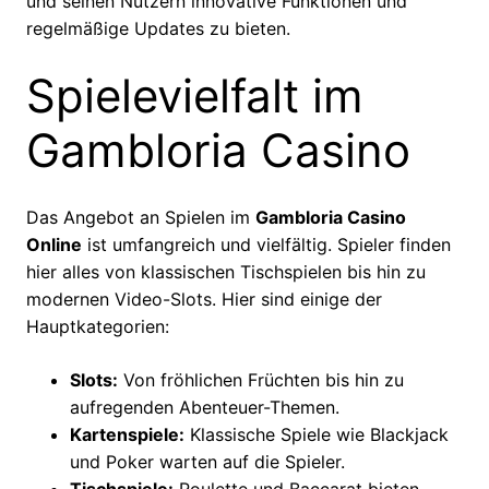
und seinen Nutzern innovative Funktionen und
regelmäßige Updates zu bieten.
Spielevielfalt im
Gambloria Casino
Das Angebot an Spielen im
Gambloria Casino
Online
ist umfangreich und vielfältig. Spieler finden
hier alles von klassischen Tischspielen bis hin zu
modernen Video-Slots. Hier sind einige der
Hauptkategorien:
Slots:
Von fröhlichen Früchten bis hin zu
aufregenden Abenteuer-Themen.
Kartenspiele:
Klassische Spiele wie Blackjack
und Poker warten auf die Spieler.