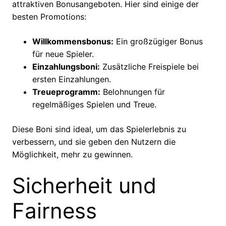
attraktiven Bonusangeboten. Hier sind einige der
besten Promotions:
Willkommensbonus:
Ein großzügiger Bonus
für neue Spieler.
Einzahlungsboni:
Zusätzliche Freispiele bei
ersten Einzahlungen.
Treueprogramm:
Belohnungen für
regelmäßiges Spielen und Treue.
Diese Boni sind ideal, um das Spielerlebnis zu
verbessern, und sie geben den Nutzern die
Möglichkeit, mehr zu gewinnen.
Sicherheit und
Fairness