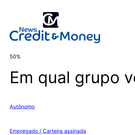
50%
Em qual grupo v
Autônomo
Empregado / Carteira assinada