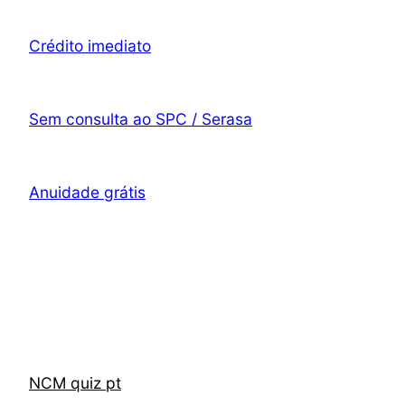
Crédito imediato
Sem consulta ao SPC / Serasa
Anuidade grátis
NCM quiz pt