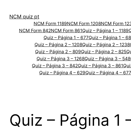
Skip
to
NCM quiz pt
content
NCM Form 1189
NCM Form 1208
NCM Form 12
NCM Form 842
NCM Form 861
Quiz – Página 1 – 1189
Q
Quiz – Página 1 – 677
Quiz – Página 1 – 6
Quiz – Página 2 – 1208
Quiz – Página 2 – 1238
Quiz – Página 2 – 809
Quiz – Página 2 – 825
Qu
Quiz – Página 3 – 1268
Quiz – Página 3 – 548
Quiz – Página 3 – 842
Quiz – Página 3 – 861
Qui
Quiz – Página 4 – 629
Quiz – Página 4 – 67
Quiz – Página 1 