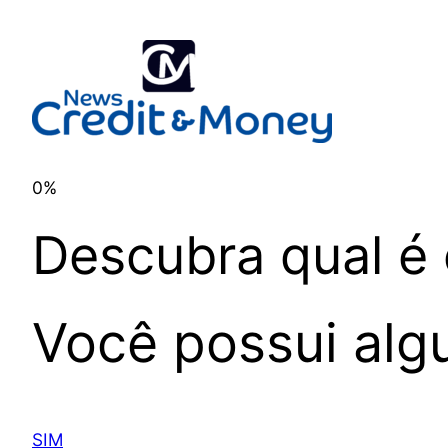
0%
Descubra qual é 
Você possui alg
SIM