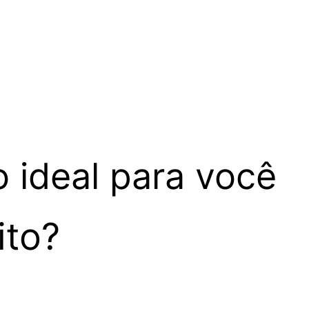
o ideal para você
ito?