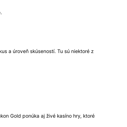
.
us a úroveň skúseností. Tu sú niektoré z
kon Gold ponúka aj živé kasíno hry, ktoré