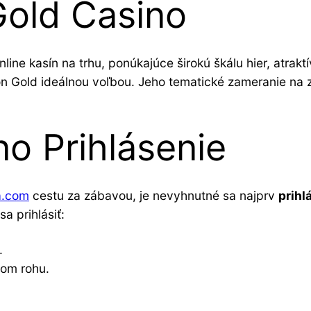
old Casino
ine kasín na trhu, ponúkajúce širokú škálu hier, atrak
n Gold ideálnou voľbou. Jeho tematické zameranie na zl
o Prihlásenie
a.com
cestu za zábavou, je nevyhnutné sa najprv
prihl
a prihlásiť:
.
rnom rohu.