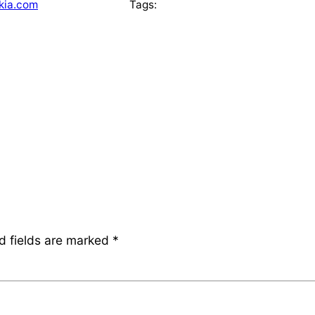
kia.com
Tags:
d fields are marked
*