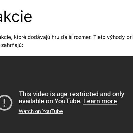
kcie
cie, ktoré dodávajú hru ďalší rozmer. Tieto výhody pri
 zahŕňajú: