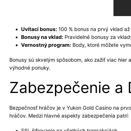
Uvítací bonus:
100 % bonus na prvý vklad až 
Bonusy na vklad:
Pravidelné bonusy za vklad
Vernostný program:
Body, ktoré môžete vyme
Bonusy sú skvelým spôsobom, ako zažiť viac hier a
výhodné ponuky.
Zabezpečenie a
Bezpečnosť hráčov je v Yukon Gold Casino na prvo
hráčov. Medzi hlavné aspekty zabezpečenia patrí:
SSL šifrovanie na všetkých transakciách.