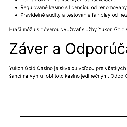
Regulované kasíno s licenciou od renomovanýc
Pravidelné audity a testovanie fair play od nez
Hráči môžu s dôverou využívať služby Yukon Gold 
Záver a Odporúč
Yukon Gold Casino je skvelou voľbou pre všetkých m
šancí na výhru robí toto kasíno jedinečným. Odpor