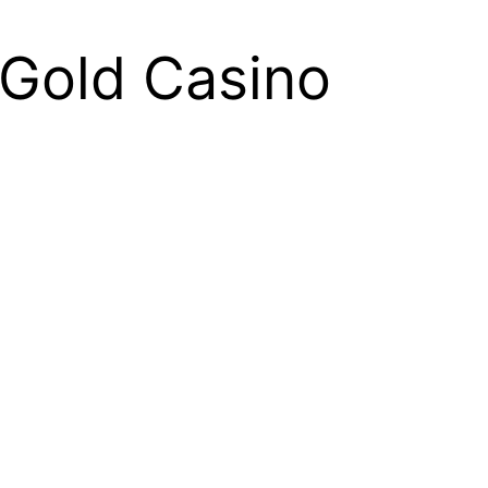
 Gold Casino