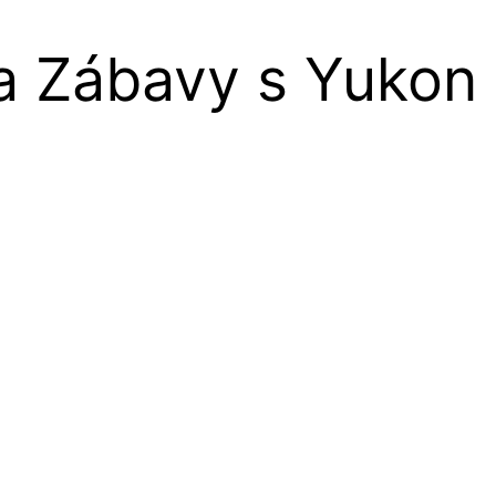
a Zábavy s Yukon