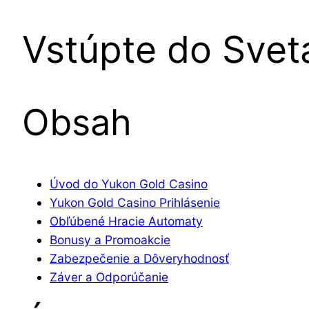
Vstúpte do Svet
Obsah
Úvod do Yukon Gold Casino
Yukon Gold Casino Prihlásenie
Obľúbené Hracie Automaty
Bonusy a Promoakcie
Zabezpečenie a Dôveryhodnosť
Záver a Odporúčanie