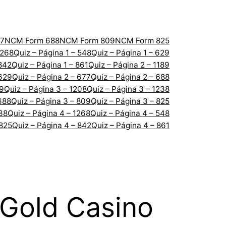
7
NCM Form 688
NCM Form 809
NCM Form 825
1268
Quiz – Página 1 – 548
Quiz – Página 1 – 629
 842
Quiz – Página 1 – 861
Quiz – Página 2 – 1189
 629
Quiz – Página 2 – 677
Quiz – Página 2 – 688
89
Quiz – Página 3 – 1208
Quiz – Página 3 – 1238
688
Quiz – Página 3 – 809
Quiz – Página 3 – 825
238
Quiz – Página 4 – 1268
Quiz – Página 4 – 548
 825
Quiz – Página 4 – 842
Quiz – Página 4 – 861
 Gold Casino