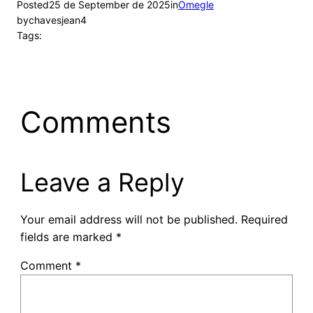
Posted
25 de September de 2025
in
Omegle
by
chavesjean4
Tags:
Comments
Leave a Reply
Your email address will not be published.
Required
fields are marked
*
Comment
*