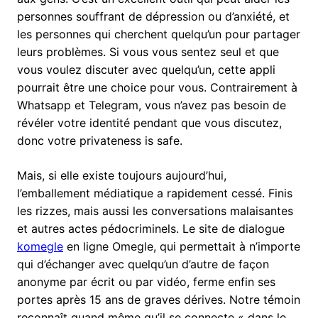
personnes souffrant de dépression ou d’anxiété, et
les personnes qui cherchent quelqu’un pour partager
leurs problèmes. Si vous vous sentez seul et que
vous voulez discuter avec quelqu’un, cette appli
pourrait être une choice pour vous. Contrairement à
Whatsapp et Telegram, vous n’avez pas besoin de
révéler votre identité pendant que vous discutez,
donc votre privateness is safe.
Mais, si elle existe toujours aujourd’hui,
l’emballement médiatique a rapidement cessé. Finis
les rizzes, mais aussi les conversations malaisantes
et autres actes pédocriminels. Le site de dialogue
komegle
en ligne Omegle, qui permettait à n’importe
qui d’échanger avec quelqu’un d’autre de façon
anonyme par écrit ou par vidéo, ferme enfin ses
portes après 15 ans de graves dérives. Notre témoin
reconnaît quand même qu’il se connecte « dans le