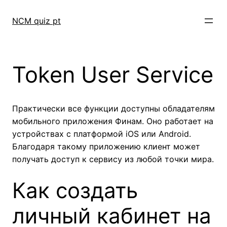
Skip
to
NCM quiz pt
content
Token User Service
Практически все функции доступны обладателям
мобильного приложения Финам. Оно работает на
устройствах с платформой iOS или Android.
Благодаря такому приложению клиент может
получать доступ к сервису из любой точки мира.
Как создать
личный кабинет на