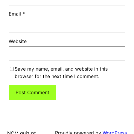
Email
*
Website
Save my name, email, and website in this
browser for the next time I comment.
Proudly powered by
WordPress
NCM quiz pt