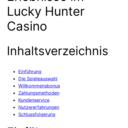
Lucky Hunter
Casino
Inhaltsverzeichnis
Einführung
Die Spieleauswahl
Willkommensbonus
Zahlungsmethoden
Kundenservice
Nutzererfahrungen
Schlussfolgerung