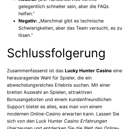
gelegentlich schneller sein, aber die FAQs
helfen.“
Negativ:
„Manchmal gibt es technische
Schwierigkeiten, aber das Team versucht, es zu
lösen.“
Schlussfolgerung
Zusammenfassend ist das
Lucky Hunter Casino
eine
herausragende Wahl für Spieler, die ein
abwechslungsreiches Erlebnis suchen. Mit einer
breiten Auswahl an Spielen, attraktiven
Bonusangeboten und einem kundenfreundlichen
Support bietet es alles, was man von einem
modernen Online-Casino erwarten kann. Lassen Sie
sich von den
Luck Hunter Casino Erfahrungen
überzeugen und entdecken Sie die Welt des Online-