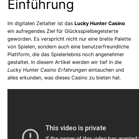
Einführung
Im digitalen Zeitalter ist das
Lucky Hunter Casino
ein aufregendes Ziel für Glücksspielbegeisterte
geworden. Es verspricht nicht nur eine breite Palette
von Spielen, sondern auch eine benutzerfreundliche
Plattform, die das Spielerlebnis noch angenehmer
gestaltet. In diesem Artikel werden wir tief in die
Lucky Hunter Casino Erfahrungen
eintauchen und
alles erkunden, was dieses Casino zu bieten hat.