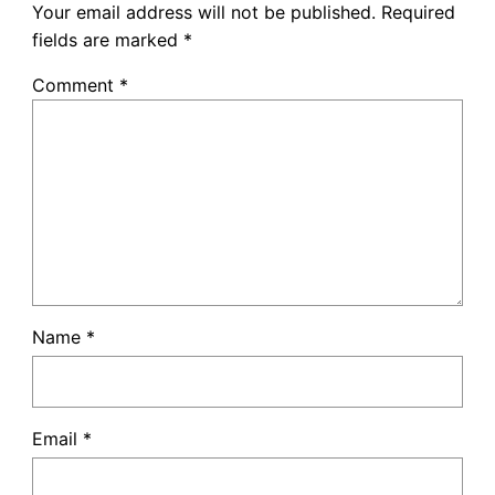
Your email address will not be published.
Required
fields are marked
*
Comment
*
Name
*
Email
*