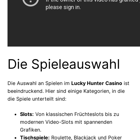
Die Spieleauswahl
Die Auswahl an Spielen im
Lucky Hunter Casino
ist
beeindruckend. Hier sind einige Kategorien, in die
die Spiele unterteilt sind:
Slots:
Von klassischen Früchteslots bis zu
modernen Video-Slots mit spannenden
Grafiken.
Tischspiele:
Roulette, Blackjack und Poker