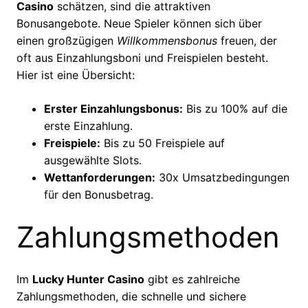
Casino
schätzen, sind die attraktiven
Bonusangebote. Neue Spieler können sich über
einen großzügigen
Willkommensbonus
freuen, der
oft aus Einzahlungsboni und Freispielen besteht.
Hier ist eine Übersicht:
Erster Einzahlungsbonus:
Bis zu 100% auf die
erste Einzahlung.
Freispiele:
Bis zu 50 Freispiele auf
ausgewählte Slots.
Wettanforderungen:
30x Umsatzbedingungen
für den Bonusbetrag.
Zahlungsmethoden
Im
Lucky Hunter Casino
gibt es zahlreiche
Zahlungsmethoden, die schnelle und sichere