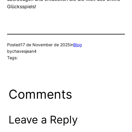
Glücksspiels!
Posted
17 de November de 2025
in
Blog
by
chavesjean4
Tags:
Comments
Leave a Reply