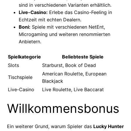
sind in verschiedenen Varianten erhältlich.
Live-Casino:
Erlebe das Casino-Feeling in
Echtzeit mit echten Dealern.
Boni:
Spiele mit verschiedenen NetEnt,
Microgaming und weiteren renommierten
Anbietern.
Spielkategorie
Beliebteste Spiele
Slots
Starburst, Book of Dead
American Roulette, European
Tischspiele
Blackjack
Live-Casino
Live Roulette, Live Baccarat
Willkommensbonus
Ein weiterer Grund, warum Spieler das
Lucky Hunter