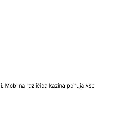
. Mobilna različica kazina ponuja vse