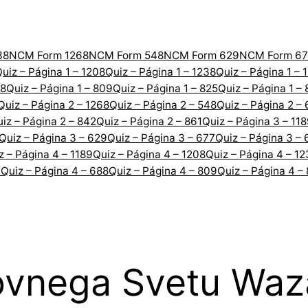
38
NCM Form 1268
NCM Form 548
NCM Form 629
NCM Form 67
uiz – Página 1 – 1208
Quiz – Página 1 – 1238
Quiz – Página 1 – 
88
Quiz – Página 1 – 809
Quiz – Página 1 – 825
Quiz – Página 1 –
Quiz – Página 2 – 1268
Quiz – Página 2 – 548
Quiz – Página 2 –
iz – Página 2 – 842
Quiz – Página 2 – 861
Quiz – Página 3 – 11
Quiz – Página 3 – 629
Quiz – Página 3 – 677
Quiz – Página 3 – 
z – Página 4 – 1189
Quiz – Página 4 – 1208
Quiz – Página 4 – 1
7
Quiz – Página 4 – 688
Quiz – Página 4 – 809
Quiz – Página 4 –
rovnega Svetu Wa