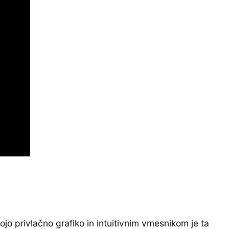
ojo privlačno grafiko in intuitivnim vmesnikom je ta