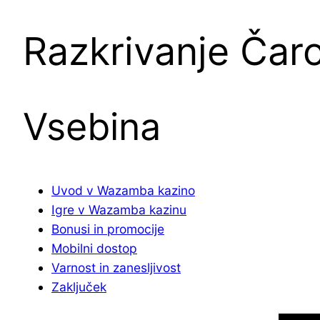
Razkrivanje Ča
Vsebina
Uvod v Wazamba kazino
Igre v Wazamba kazinu
Bonusi in promocije
Mobilni dostop
Varnost in zanesljivost
Zaključek