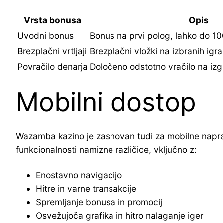
Vrsta bonusa
Opis
Uvodni bonus
Bonus na prvi polog, lahko do 1
Brezplačni vrtljaji
Brezplačni vložki na izbranih igra
Povračilo denarja
Določeno odstotno vračilo na iz
Mobilni dostop
Wazamba kazino je zasnovan tudi za mobilne naprave
funkcionalnosti namizne različice, vključno z:
Enostavno navigacijo
Hitre in varne transakcije
Spremljanje bonusa in promocij
Osvežujoča grafika in hitro nalaganje iger