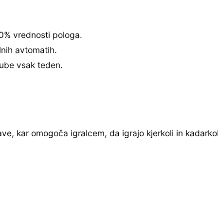
00% vrednosti pologa.
lnih avtomatih.
gube vsak teden.
, kar omogoča igralcem, da igrajo kjerkoli in kadarkoli