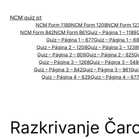
Skip
to
NCM quiz pt
content
NCM Form 1189
NCM Form 1208
NCM Form 12
NCM Form 842
NCM Form 861
Quiz – Página 1 – 1189
Q
Quiz – Página 1 – 677
Quiz – Página 1 – 6
Quiz – Página 2 – 1208
Quiz – Página 2 – 1238
Quiz – Página 2 – 809
Quiz – Página 2 – 825
Qu
Quiz – Página 3 – 1268
Quiz – Página 3 – 548
Quiz – Página 3 – 842
Quiz – Página 3 – 861
Qui
Quiz – Página 4 – 629
Quiz – Página 4 – 67
Razkrivanje Ča