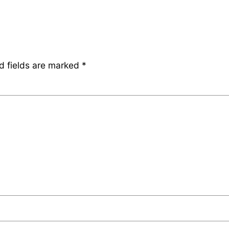
d fields are marked
*