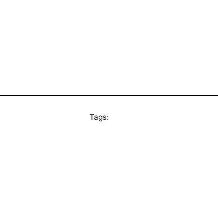
Tags: