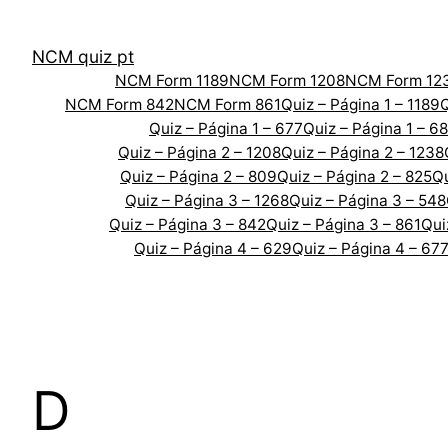
Skip
to
NCM quiz pt
content
NCM Form 1189
NCM Form 1208
NCM Form 12
NCM Form 842
NCM Form 861
Quiz – Página 1 – 1189
Q
Quiz – Página 1 – 677
Quiz – Página 1 – 6
Quiz – Página 2 – 1208
Quiz – Página 2 – 1238
Quiz – Página 2 – 809
Quiz – Página 2 – 825
Qu
Quiz – Página 3 – 1268
Quiz – Página 3 – 548
Quiz – Página 3 – 842
Quiz – Página 3 – 861
Qui
Quiz – Página 4 – 629
Quiz – Página 4 – 67
D