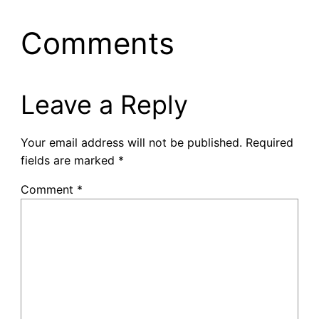
Comments
Leave a Reply
Your email address will not be published.
Required
fields are marked
*
Comment
*