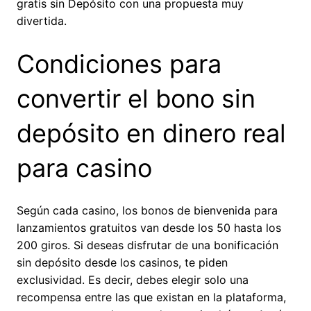
gratis sin Depósito con una propuesta muy
divertida.
Condiciones para
convertir el bono sin
depósito en dinero real
para casino
Según cada casino, los bonos de bienvenida para
lanzamientos gratuitos van desde los 50 hasta los
200 giros. Si deseas disfrutar de una bonificación
sin depósito desde los casinos, te piden
exclusividad. Es decir, debes elegir solo una
recompensa entre las que existan en la plataforma,