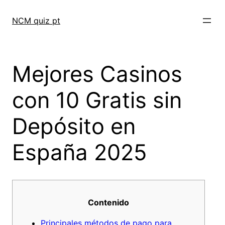
Skip
to
NCM quiz pt
content
Mejores Casinos
con 10 Gratis sin
Depósito en
España 2025
Contenido
Principales métodos de pago para