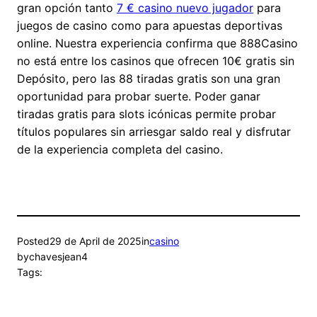
gran opción tanto
7 € casino nuevo jugador
para
juegos de casino como para apuestas deportivas
online. Nuestra experiencia confirma que 888Casino
no está entre los casinos que ofrecen 10€ gratis sin
Depósito, pero las 88 tiradas gratis son una gran
oportunidad para probar suerte. Poder ganar
tiradas gratis para slots icónicas permite probar
títulos populares sin arriesgar saldo real y disfrutar
de la experiencia completa del casino.
Posted
29 de April de 2025
in
casino
by
chavesjean4
Tags: