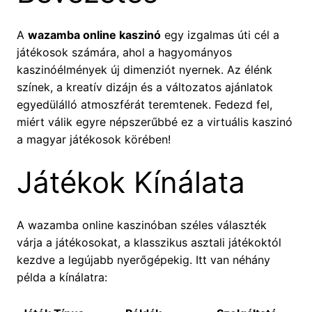
A
wazamba online kaszinó
egy izgalmas úti cél a
játékosok számára, ahol a hagyományos
kaszinóélmények új dimenziót nyernek. Az élénk
színek, a kreatív dizájn és a változatos ajánlatok
egyedülálló atmoszférát teremtenek. Fedezd fel,
miért válik egyre népszerűbbé ez a virtuális kaszinó
a magyar játékosok körében!
Játékok Kínálata
A wazamba online kaszinóban széles választék
várja a játékosokat, a klasszikus asztali játékoktól
kezdve a legújabb nyerőgépekig. Itt van néhány
példa a kínálatra: