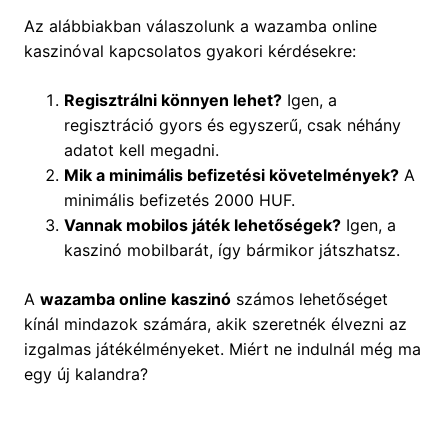
Az alábbiakban válaszolunk a wazamba online
kaszinóval kapcsolatos gyakori kérdésekre:
Regisztrálni könnyen lehet?
Igen, a
regisztráció gyors és egyszerű, csak néhány
adatot kell megadni.
Mik a minimális befizetési követelmények?
A
minimális befizetés 2000 HUF.
Vannak mobilos játék lehetőségek?
Igen, a
kaszinó mobilbarát, így bármikor játszhatsz.
A
wazamba online kaszinó
számos lehetőséget
kínál mindazok számára, akik szeretnék élvezni az
izgalmas játékélményeket. Miért ne indulnál még ma
egy új kalandra?