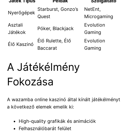
Játék Típus
Példák
Szolgáltató
Starburst, Gonzo’s
NetEnt,
Nyerőgépek
Quest
Microgaming
Asztali
Evolution
Póker, Blackjack
Játékok
Gaming
Élő Rulette, Élő
Evolution
Élő Kaszinó
Baccarat
Gaming
A Játékélmény
Fokozása
A wazamba online kaszinó által kínált játékélményt
a következő elemek emelik ki:
High-quality grafikák és animációk
Felhasználóbarát felület