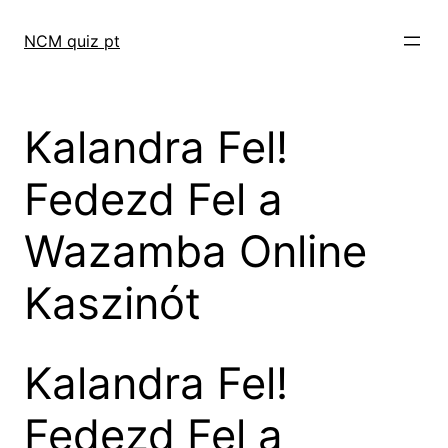
Skip
to
NCM quiz pt
content
Kalandra Fel!
Fedezd Fel a
Wazamba Online
Kaszinót
Kalandra Fel!
Fedezd Fel a