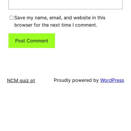
Save my name, email, and website in this
browser for the next time I comment.
Proudly powered by
WordPress
NCM quiz pt