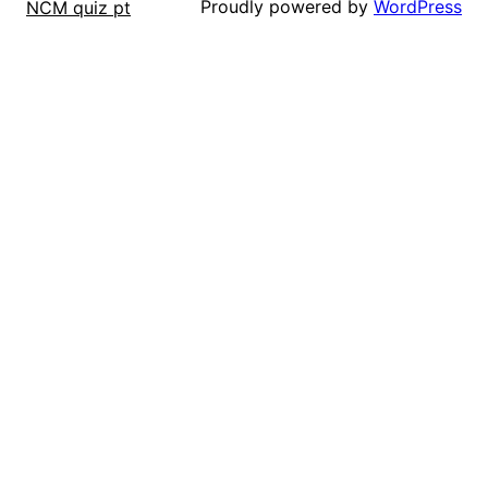
Proudly powered by
WordPress
NCM quiz pt