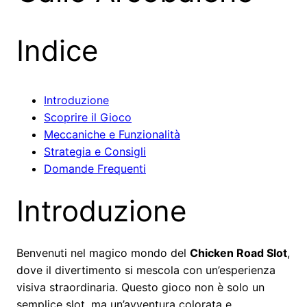
Indice
Introduzione
Scoprire il Gioco
Meccaniche e Funzionalità
Strategia e Consigli
Domande Frequenti
Introduzione
Benvenuti nel magico mondo del
Chicken Road Slot
,
dove il divertimento si mescola con un’esperienza
visiva straordinaria. Questo gioco non è solo un
semplice slot, ma un’avventura colorata e