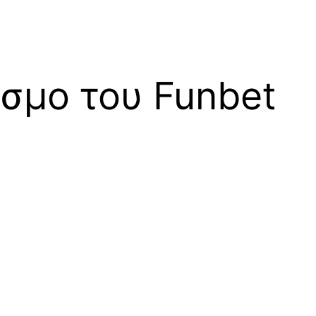
σμο του Funbet