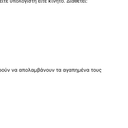
τε υπολογιστή είτε κινητό. Διαθέτει:
πορούν να απολαμβάνουν τα αγαπημένα τους