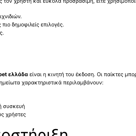
ς τον χρήστη και εύκολα προσβάσιμη, είτε χρησιμοποιεί
ιχνιδιών.
ς πιο δημοφιλείς επιλογές.
ς.
bet ελλάδα
είναι η κινητή του έκδοση. Οι παίκτες μ
σημείωτα χαρακτηριστικά περιλαμβάνουν:
τή συσκευή
ύς χρήστες
ποστήριξη