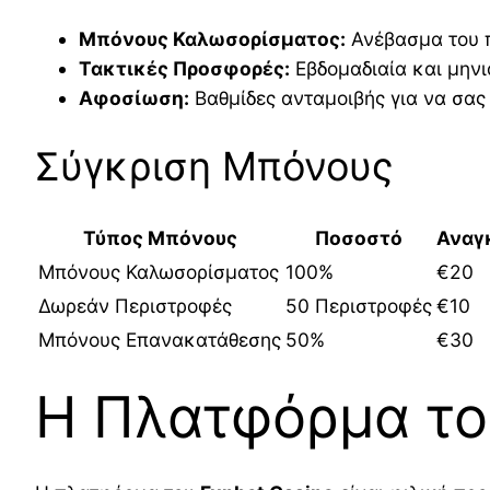
Μπόνους Καλωσορίσματος:
Ανέβασμα του 
Τακτικές Προσφορές:
Εβδομαδιαία και μηνι
Αφοσίωση:
Βαθμίδες ανταμοιβής για να σας
Σύγκριση Μπόνους
Τύπος Μπόνους
Ποσοστό
Αναγ
Μπόνους Καλωσορίσματος
100%
€20
Δωρεάν Περιστροφές
50 Περιστροφές
€10
Μπόνους Επανακατάθεσης
50%
€30
Η Πλατφόρμα το