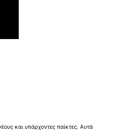
νέους και υπάρχοντες παίκτες. Αυτά