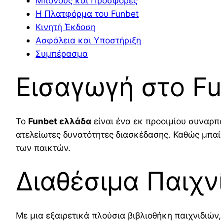
Μπόνους και Προσφορές
Η Πλατφόρμα του Funbet
Κινητή Έκδοση
Ασφάλεια και Υποστήριξη
Συμπέρασμα
Εισαγωγή στο Fu
Το
Funbet ελλάδα
είναι ένα εκ προοιμίου συναρπα
ατελείωτες δυνατότητες διασκέδασης. Καθώς μπαίν
των παικτών.
Διαθέσιμα Παιχν
Με μια εξαιρετικά πλούσια βιβλιοθήκη παιχνιδιών