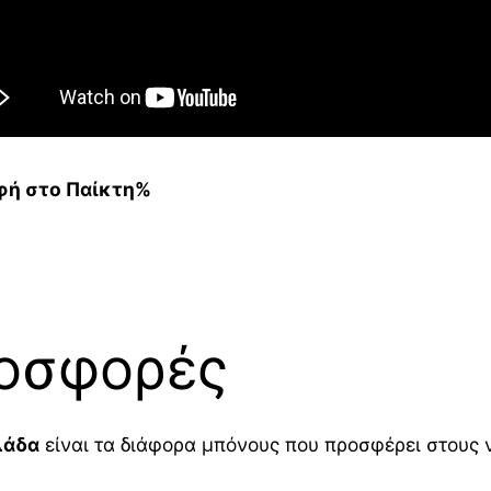
φή στο Παίκτη%
οσφορές
λάδα
είναι τα διάφορα μπόνους που προσφέρει στους 