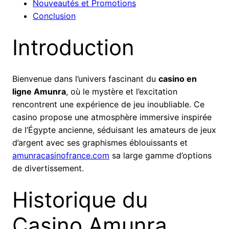
Nouveautés et Promotions
Conclusion
Introduction
Bienvenue dans l’univers fascinant du
casino en
ligne Amunra
, où le mystère et l’excitation
rencontrent une expérience de jeu inoubliable. Ce
casino propose une atmosphère immersive inspirée
de l’Égypte ancienne, séduisant les amateurs de jeux
d’argent avec ses graphismes éblouissants et
amunracasinofrance.com
sa large gamme d’options
de divertissement.
Historique du
Casino Amunra