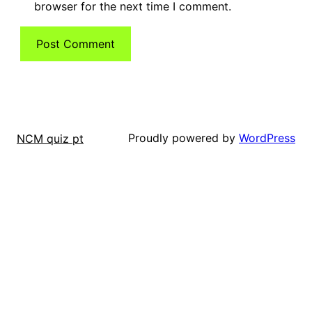
browser for the next time I comment.
Proudly powered by
WordPress
NCM quiz pt