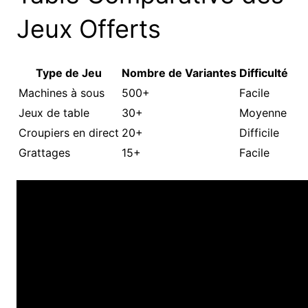
Jeux Offerts
Type de Jeu
Nombre de Variantes
Difficulté
Machines à sous
500+
Facile
Jeux de table
30+
Moyenne
Croupiers en direct
20+
Difficile
Grattages
15+
Facile