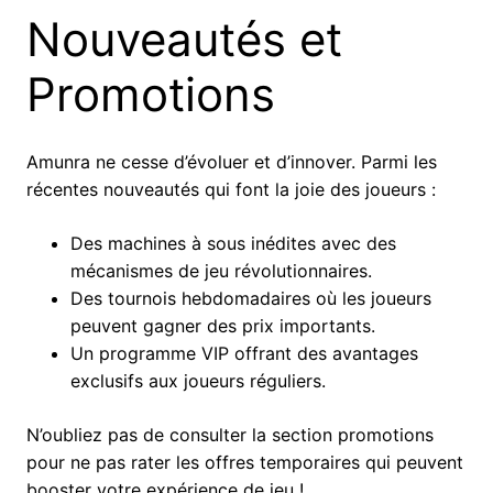
Nouveautés et
Promotions
Amunra ne cesse d’évoluer et d’innover. Parmi les
récentes nouveautés qui font la joie des joueurs :
Des machines à sous inédites avec des
mécanismes de jeu révolutionnaires.
Des tournois hebdomadaires où les joueurs
peuvent gagner des prix importants.
Un programme VIP offrant des avantages
exclusifs aux joueurs réguliers.
N’oubliez pas de consulter la section promotions
pour ne pas rater les offres temporaires qui peuvent
booster votre expérience de jeu !