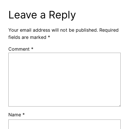
Leave a Reply
Your email address will not be published.
Required
fields are marked
*
Comment
*
Name
*