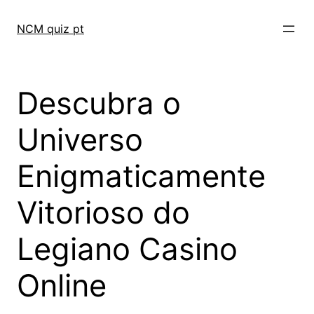
Skip
to
NCM quiz pt
content
Descubra o
Universo
Enigmaticamente
Vitorioso do
Legiano Casino
Online