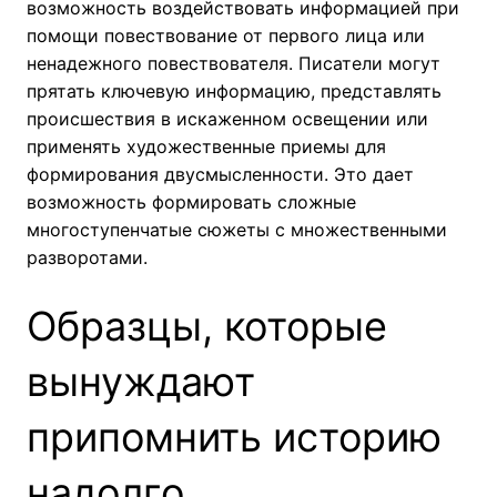
возможность воздействовать информацией при
помощи повествование от первого лица или
ненадежного повествователя. Писатели могут
прятать ключевую информацию, представлять
происшествия в искаженном освещении или
применять художественные приемы для
формирования двусмысленности. Это дает
возможность формировать сложные
многоступенчатые сюжеты с множественными
разворотами.
Образцы, которые
вынуждают
припомнить историю
надолго