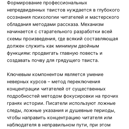
Формирование профессиональных
непредвиденных твистов нуждается в глубокого
осознания психологии читателей и мастерского
обладания методами рассказа. Механизм
начинается с старательного разработки всей
схемы произведения, где всякий составляющая
должен служить как минимум двойным
функциям: продвигать главную повесть и
создавать почву для грядущего твиста.
Ключевым компонентом является умение
неверных курсов – метод переключения
концентрации читателей от существенных
подробностей методом фокусировки на прочих
гранях истории. Писатели используют ложные
следы, ложные указания и душевные периоды,
чтобы направить концентрацию читателя или
наблюдателя в неправильном пути, при этом