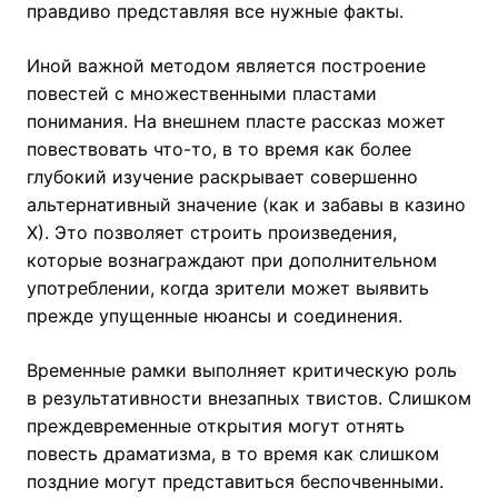
правдиво представляя все нужные факты.
Иной важной методом является построение
повестей с множественными пластами
понимания. На внешнем пласте рассказ может
повествовать что-то, в то время как более
глубокий изучение раскрывает совершенно
альтернативный значение (как и забавы в казино
Х). Это позволяет строить произведения,
которые вознаграждают при дополнительном
употреблении, когда зрители может выявить
прежде упущенные нюансы и соединения.
Временные рамки выполняет критическую роль
в результативности внезапных твистов. Слишком
преждевременные открытия могут отнять
повесть драматизма, в то время как слишком
поздние могут представиться беспочвенными.