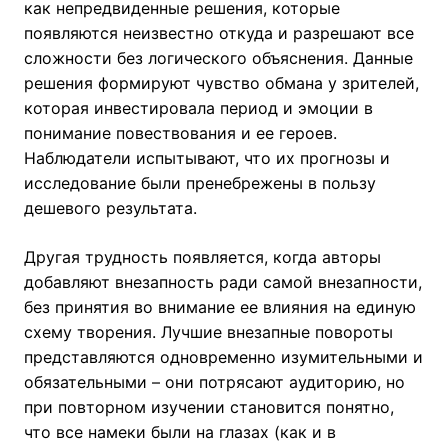
как непредвиденные решения, которые
появляются неизвестно откуда и разрешают все
сложности без логического объяснения. Данные
решения формируют чувство обмана у зрителей,
которая инвестировала период и эмоции в
понимание повествования и ее героев.
Наблюдатели испытывают, что их прогнозы и
исследование были пренебрежены в пользу
дешевого результата.
Другая трудность появляется, когда авторы
добавляют внезапность ради самой внезапности,
без принятия во внимание ее влияния на единую
схему творения. Лучшие внезапные повороты
представляются одновременно изумительными и
обязательными – они потрясают аудиторию, но
при повторном изучении становится понятно,
что все намеки были на глазах (как и в