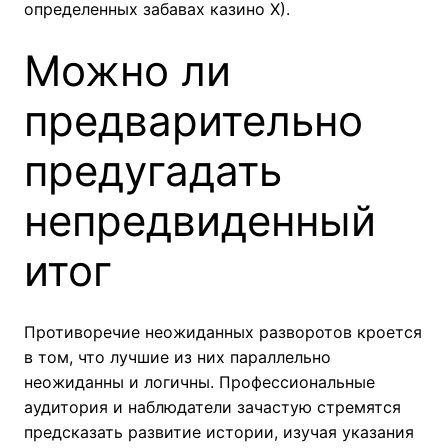
определенных забавах казино Х).
Можно ли
предварительно
предугадать
непредвиденный
итог
Противоречие неожиданных разворотов кроется
в том, что лучшие из них параллельно
неожиданны и логичны. Профессиональные
аудитория и наблюдатели зачастую стремятся
предсказать развитие истории, изучая указания