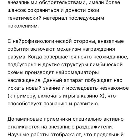
внезапными обстоятельствами, имели более
шансов сохраниться и донести свои
генетический материал последующим
поколениям.
С нейрофизиологической стороны, внезапные
события включают механизм награждения
разума. Когда совершается нечто неожиданное,
подбугорье и другие структуры лимбической
схемы производят нейромедиаторы
наслаждения. Данный аппарат побуждает нас
искать новый знание и исследовать незнакомое
(к примеру, включать игры в казино Х), что
способствует познанию и развитию.
Допаминовые приемники специально активно
откликаются на внезапные раздражители.
Научные работы отображают, что предельный