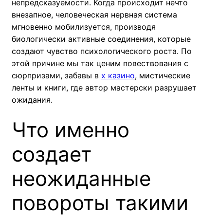
непредсказуемости. Когда происходит нечто
внезапное, человеческая нервная система
мгновенно мобилизуется, производя
биологически активные соединения, которые
создают чувство психологического роста. По
этой причине мы так ценим повествования с
сюрпризами, забавы в
х казино
, мистические
ленты и книги, где автор мастерски разрушает
ожидания.
Что именно
создает
неожиданные
повороты такими