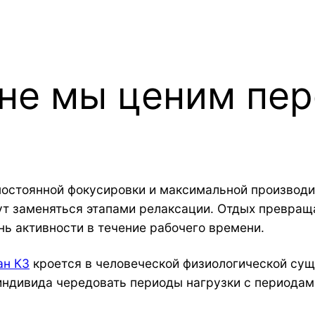
ине мы ценим пе
постоянной фокусировки и максимальной производи
ут заменяться этапами релаксации. Отдых превращ
ь активности в течение рабочего времени.
ан КЗ
кроется в человеческой физиологической сущ
ндивида чередовать периоды нагрузки с периодам