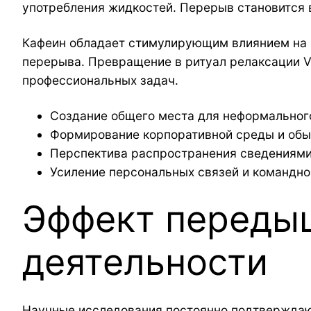
употребления жидкостей. Перерыв становится в
Кафеин обладает стимулирующим влиянием на ц
перерыва. Превращение в ритуал релаксации V
профессиональных задач.
Создание общего места для неформальног
Формирование корпоративной среды и об
Перспектива распространения сведениям
Усиление персональных связей и командн
Эффект передыш
деятельности
Научные исследования постоянно подтверждают