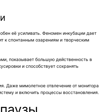
ти
обен её усиливать. Феномен инкубации дает
ит к спонтанным озарениям и творческим
ами, показывает большую действенность в
усировки и способствует сохранять
ия. Даже мимолетное отвлечение от монитора
истему и включить процессы восстановления.
 паузы