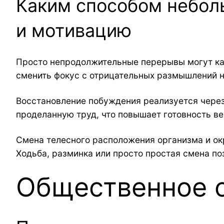
Каким способом небол
и мотивацию
Просто непродолжительные перерывы могут ка
сменить фокус с отрицательных размышлений н
Восстановление побуждения реализуется через
проделанную труд, что повышает готовность в
Смена телесного расположения организма и о
Ходьба, разминка или просто простая смена п
Общественное 