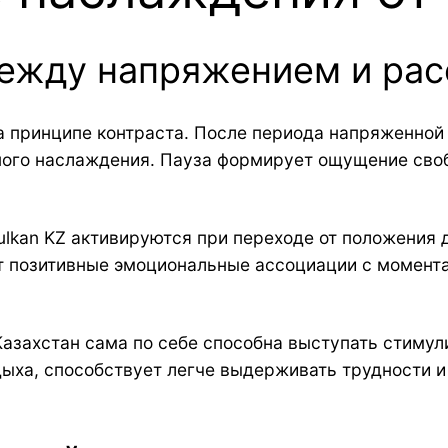
ежду напряжением и ра
на принципе контраста. После периода напряженной
ного наслаждения. Пауза формирует ощущение своб
lkan KZ активируются при переходе от положения 
 позитивные эмоциональные ассоциации с моментам
азахстан сама по себе способна выступать стимул
дыха, способствует легче выдерживать трудности 