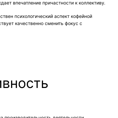
дает впечатление причастности к коллективу.
ствен психологический аспект кофейной
твует качественно сменить фокус с
ивность
а производительность деятельности.