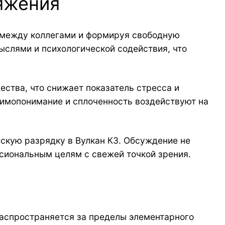
ряжения
 между коллегами и формируя свободную
слями и психологической содействия, что
ства, что снижает показатель стресса и
заимопонимание и сплоченность воздействуют на
скую разрядку в Вулкан КЗ. Обсуждение не
сиональным целям с свежей точкой зрения.
распространяется за пределы элементарного