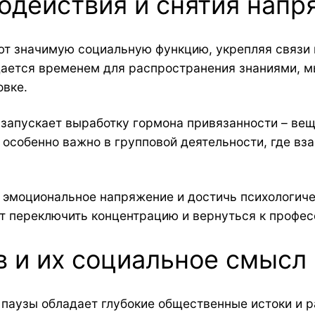
одействия и снятия нап
ют значимую социальную функцию, укрепляя связи
ется временем для распространения знаниями, мы
овке.
запускает выработку гормона привязанности – веще
 особенно важно в групповой деятельности, где в
эмоциональное напряжение и достичь психологиче
т переключить концентрацию и вернуться к профес
в и их социальное смысл
 паузы обладает глубокие общественные истоки и 