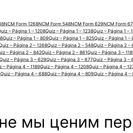
38
NCM Form 1268
NCM Form 548
NCM Form 629
NCM Form 67
uiz – Página 1 – 1208
Quiz – Página 1 – 1238
Quiz – Página 1 – 
88
Quiz – Página 1 – 809
Quiz – Página 1 – 825
Quiz – Página 1 –
Quiz – Página 2 – 1268
Quiz – Página 2 – 548
Quiz – Página 2 –
iz – Página 2 – 842
Quiz – Página 2 – 861
Quiz – Página 3 – 11
Quiz – Página 3 – 629
Quiz – Página 3 – 677
Quiz – Página 3 – 
z – Página 4 – 1189
Quiz – Página 4 – 1208
Quiz – Página 4 – 1
7
Quiz – Página 4 – 688
Quiz – Página 4 – 809
Quiz – Página 4 –
ине мы ценим пе