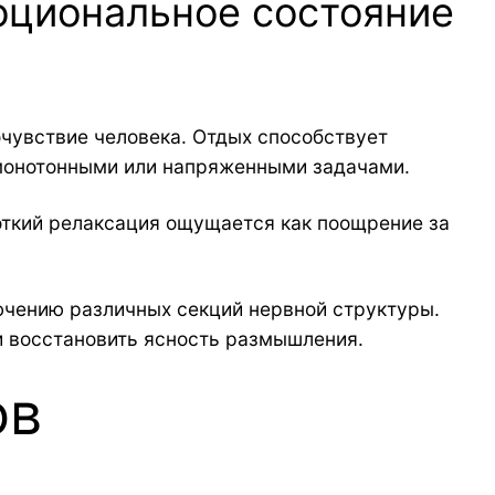
оциональное состояние
увствие человека. Отдых способствует
 монотонными или напряженными задачами.
откий релаксация ощущается как поощрение за
чению различных секций нервной структуры.
и восстановить ясность размышления.
ов