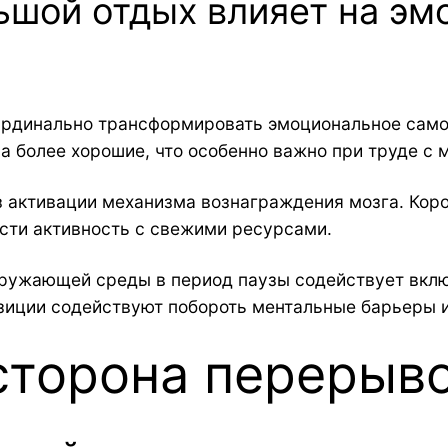
ьшой отдых влияет на эм
рдинально трансформировать эмоциональное самоч
а более хорошие, что особенно важно при труде с
 активации механизма вознаграждения мозга. Кор
ести активность с свежими ресурсами.
кружающей среды в период паузы содействует вклю
озиции содействуют побороть ментальные барьеры 
сторона перерыв