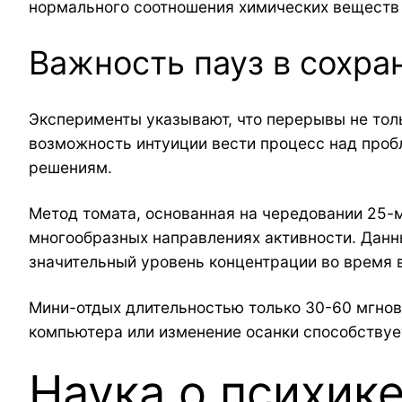
нормального соотношения химических веществ 
Важность пауз в сохра
Эксперименты указывают, что перерывы не тол
возможность интуиции вести процесс над проб
решениям.
Метод томата, основанная на чередовании 25-
многообразных направлениях активности. Данн
значительный уровень концентрации во время в
Мини-отдых длительностью только 30-60 мгнов
компьютера или изменение осанки способствуе
Наука о психик