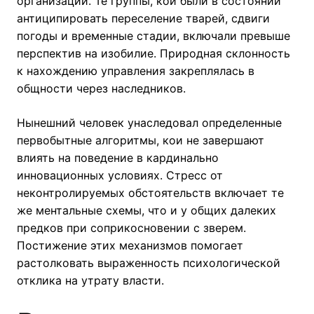
организации. Те группы, кои были в состоянии
антиципировать переселение тварей, сдвиги
погоды и временные стадии, включали превыше
перспектив на изобилие. Природная склонность
к нахождению управления закреплялась в
общности через наследников.
Нынешний человек унаследовал определенные
первобытные алгоритмы, кои не завершают
влиять на поведение в кардинально
инновационных условиях. Стресс от
неконтролируемых обстоятельств включает те
же ментальные схемы, что и у общих далеких
предков при соприкосновении с зверем.
Постижение этих механизмов помогает
растолковать выраженность психологической
отклика на утрату власти.