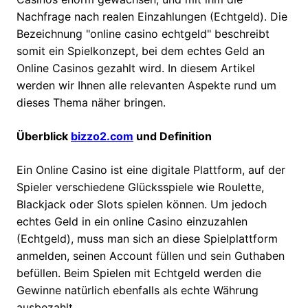
Nachfrage nach realen Einzahlungen (Echtgeld). Die
Bezeichnung "online casino echtgeld" beschreibt
somit ein Spielkonzept, bei dem echtes Geld an
Online Casinos gezahlt wird. In diesem Artikel
werden wir Ihnen alle relevanten Aspekte rund um
dieses Thema näher bringen.
Überblick
bizzo2.com
und Definition
Ein Online Casino ist eine digitale Plattform, auf der
Spieler verschiedene Glücksspiele wie Roulette,
Blackjack oder Slots spielen können. Um jedoch
echtes Geld in ein online Casino einzuzahlen
(Echtgeld), muss man sich an diese Spielplattform
anmelden, seinen Account füllen und sein Guthaben
befüllen. Beim Spielen mit Echtgeld werden die
Gewinne natürlich ebenfalls als echte Währung
ausbezahlt.