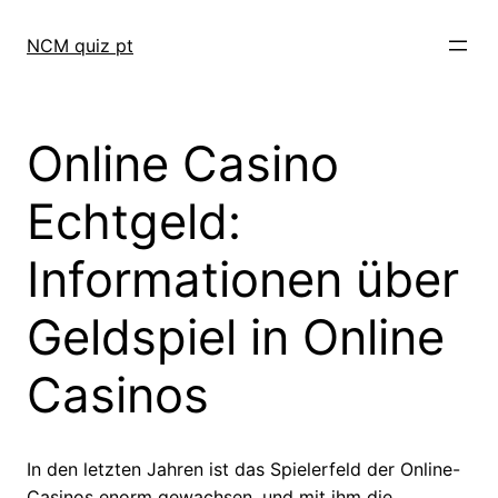
Skip
to
NCM quiz pt
content
Online Casino
Echtgeld:
Informationen über
Geldspiel in Online
Casinos
In den letzten Jahren ist das Spielerfeld der Online-
Casinos enorm gewachsen, und mit ihm die