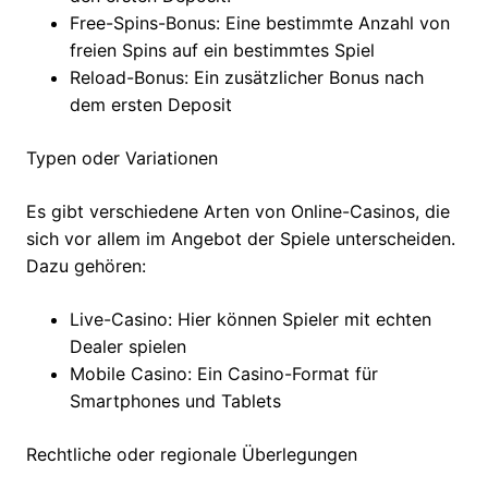
Free-Spins-Bonus: Eine bestimmte Anzahl von
freien Spins auf ein bestimmtes Spiel
Reload-Bonus: Ein zusätzlicher Bonus nach
dem ersten Deposit
Typen oder Variationen
Es gibt verschiedene Arten von Online-Casinos, die
sich vor allem im Angebot der Spiele unterscheiden.
Dazu gehören:
Live-Casino: Hier können Spieler mit echten
Dealer spielen
Mobile Casino: Ein Casino-Format für
Smartphones und Tablets
Rechtliche oder regionale Überlegungen