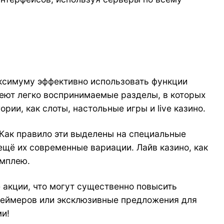
аксимуму эффективно использовать функции
меют легко воспринимаемые разделы, в которых
ии, как слоты, настольные игры и live казино.
Как правило эти выделены на специальные
ещё их современные вариации. Лайв казино, как
ймплею.
 акции, что могут существенно повысить
геймеров или эксклюзивные предложения для
ми!