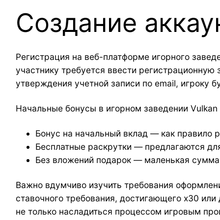
Создание аккау
Регистрация на веб-платформе игорного завед
участнику требуется ввести регистрационную 
утверждения учетной записи по email, игроку 
Начальные бонусы в игорном заведении Vulkan
Бонус на начальный вклад — как правило р
Бесплатные раскрутки — предлагаются для
Без вложений подарок — маленькая сумма,
Важно вдумчиво изучить требования оформлени
ставочного требования, достигающего x30 или 
не только насладиться процессом игровым про