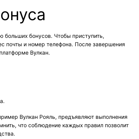
бонуса
ю больших бонусов. Чтобы приступить,
ес почты и номер телефона. После завершения
 платформе Вулкан.
а.
пример Вулкан Рояль, предъявляют выполнения
омнить, что соблюдение каждых правил позволит
дства.