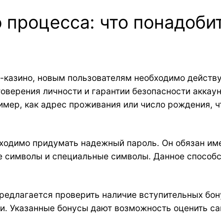
о процесса: что понадоб
т-казино, новым пользователям необходимо действ
оверения личности и гарантии безопасности аккау
мер, как адрес проживания или число рождения, ч
ходимо придумать надежный пароль. Он обязан име
 символы и специальные символы. Данное способс
редлагается проверить наличие вступительных бон
и. Указанные бонусы дают возможность оценить са