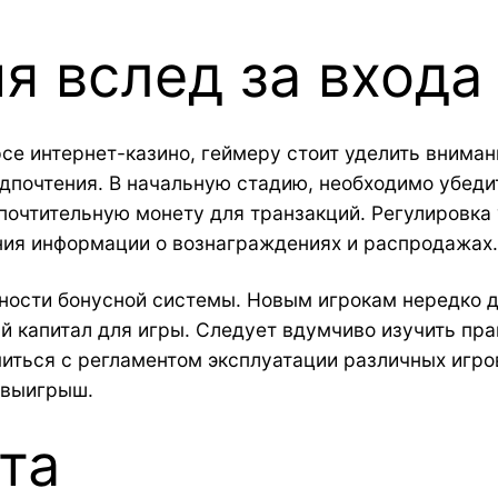
я вслед за входа
се интернет-казино, геймеру стоит уделить внима
едпочтения. В начальную стадию, необходимо убеди
очтительную монету для транзакций. Регулировка
ния информации о вознаграждениях и распродажах.
жности бонусной системы. Новым игрокам нередко 
 капитал для игры. Следует вдумчиво изучить пр
иться с регламентом эксплуатации различных игро
 выигрыш.
та