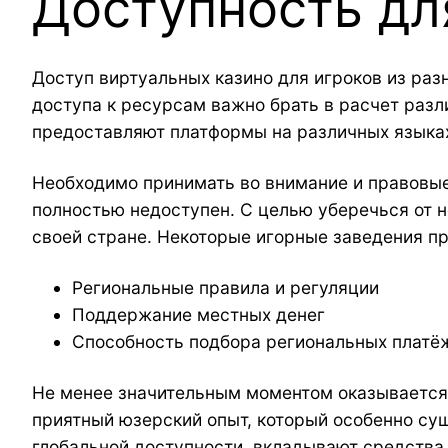
Доступность дл
Доступ виртуальных казино для игроков из раз
доступа к ресурсам важно брать в расчет разл
предоставляют платформы на различных языках
Необходимо принимать во внимание и правовые
полностью недоступен. С целью уберечься от н
своей стране. Некоторые игорные заведения п
Региональные правила и регуляции
Поддержание местных денег
Способность подбора региональных платё
Не менее значительным моментом оказывается 
приятный юзерский опыт, который особенно су
глобальной доступности, вкладывают средства 