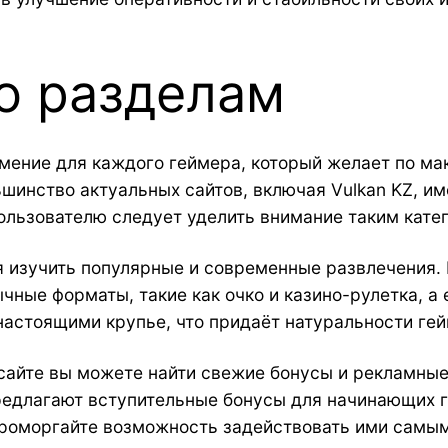
о разделам
мение для каждого геймера, который желает по м
ьшинство актуальных сайтов, включая Vulkan KZ, и
ьзователю следует уделить внимание таким категор
 изучить популярные и современные развлечения. 
чные форматы, такие как очко и казино-рулетка, а 
настоящими крупье, что придаёт натуральности ге
 сайте вы можете найти свежие бонусы и рекламные
предлагают вступительные бонусы для начинающих 
 проморгайте возможность задействовать ими самы