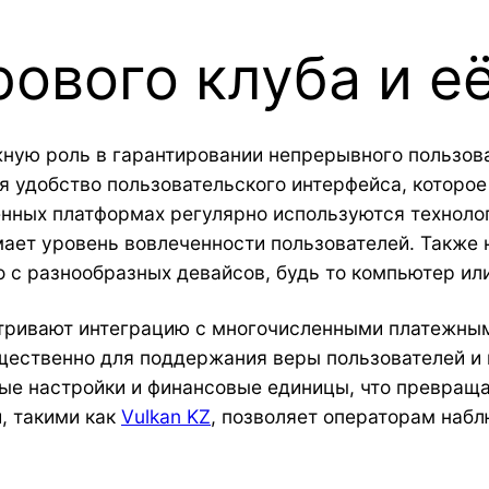
рового клуба и е
ную роль в гарантировании непрерывного пользова
я удобство пользовательского интерфейса, которо
нных платформах регулярно используются технолог
мает уровень вовлеченности пользователей. Также
о с разнообразных девайсов, будь то компьютер ил
ривают интеграцию с многочисленными платежным
щественно для поддержания веры пользователей и 
е настройки и финансовые единицы, что превраща
, такими как
Vulkan KZ
, позволяет операторам набл