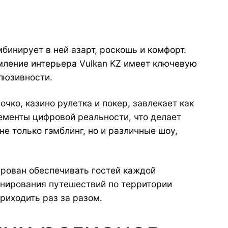
инирует в ней азарт, роскошь и комфорт.
мление интерьера Vulkan KZ имеет ключевую
люзивности.
чко, казино рулетка и покер, завлекает как
ементы цифровой реальности, что делает
е только гэмблинг, но и различные шоу,
рован обеспечивать гостей каждой
анирования путешествий по территории
риходить раз за разом.