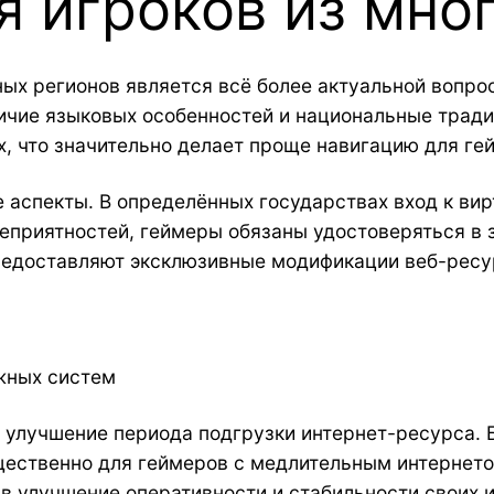
я игроков из мно
ных регионов является всё более актуальной вопр
ичие языковых особенностей и национальные традиц
, что значительно делает проще навигацию для гей
 аспекты. В определённых государствах вход к ви
еприятностей, геймеры обязаны удостоверяться в 
редоставляют эксклюзивные модификации веб-ресур
жных систем
улучшение периода подгрузки интернет-ресурса. 
щественно для геймеров с медлительным интернето
в улучшение оперативности и стабильности своих 