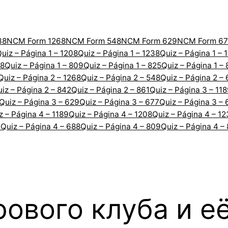
38
NCM Form 1268
NCM Form 548
NCM Form 629
NCM Form 67
uiz – Página 1 – 1208
Quiz – Página 1 – 1238
Quiz – Página 1 – 
88
Quiz – Página 1 – 809
Quiz – Página 1 – 825
Quiz – Página 1 –
Quiz – Página 2 – 1268
Quiz – Página 2 – 548
Quiz – Página 2 –
iz – Página 2 – 842
Quiz – Página 2 – 861
Quiz – Página 3 – 11
Quiz – Página 3 – 629
Quiz – Página 3 – 677
Quiz – Página 3 – 
z – Página 4 – 1189
Quiz – Página 4 – 1208
Quiz – Página 4 – 1
7
Quiz – Página 4 – 688
Quiz – Página 4 – 809
Quiz – Página 4 –
рового клуба и е