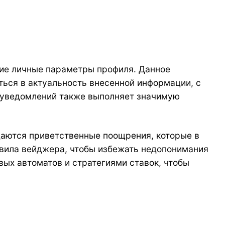
ние личные параметры профиля. Данное
ться в актуальность внесенной информации, с
 уведомлений также выполняет значимую
даются приветственные поощрения, которые в
авила вейджера, чтобы избежать недопонимания
вых автоматов и стратегиями ставок, чтобы