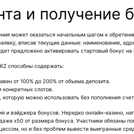
нта и получение 
ения может оказаться начальным шагом к обретени
заявку, вписав текущие данные: наименование, адр
будет предложено активировать стартовый бонус на
 KZ способны содержать:
авен от 100% до 200% от объема депозита.
 конкретных слотов.
 которую можно использовать без пополнения счет
я и вэйджера бонусов. Нередко онлайн-казино, на
даже x50 от размера бонуса. Участники обязаны п
цессом, но и без проблем вывести выигранные сре