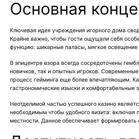
Основная конце
Ключевая идея учреждения игорного дома своди
Крайне важно, чтобы гости ощущали себя особ
функцию: шикарные паласы, мягкое освещение 
В эпицентре взора всегда сосредоточены гембл
новичков, так и опытных игроков. Современны
процесс гейминга еще более впечатляющим. Каз
гастрономические изыски и комфортабельные з
Неотделимой частью успешного казино являетс
необходимым чтобы удобного визита: включая 
местности. Данное обеспечивает формировать о