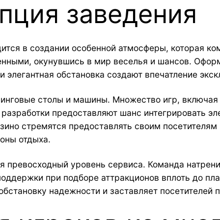
пция заведения
тся в создании особенной атмосферы, которая комб
енными, окунувшись в мир веселья и шансов. Офор
и элегантная обстановка создают впечатление экск
инговые столы и машины. Множество игр, включая о
е разработки предоставляют шанс интегрировать эл
ино стремятся предоставлять своим посетителям н
оны отдыха.
я превосходный уровень сервиса. Команда натрени
поддержки при подборе аттракционов вплоть до пл
бстановку надежности и заставляет посетителей п