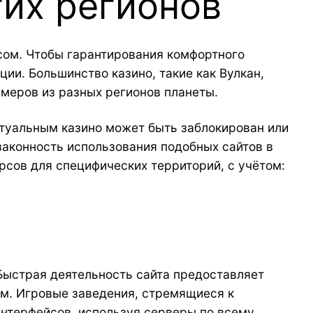
гих регионов
осом. Чтобы гарантирования комфортного
ии. Большинство казино, такие как Вулкан,
меров из разных регионов планеты.
ртуальным казино может быть заблокирован или
законность использования подобных сайтов в
сов для специфических территорий, с учётом:
Быстрая деятельность сайта предоставляет
м. Игровые заведения, стремящиеся к
интерфейсов, используя серверы по всему