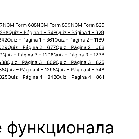
7
NCM Form 688
NCM Form 809
NCM Form 825
1268
Quiz – Página 1 – 548
Quiz – Página 1 – 629
 842
Quiz – Página 1 – 861
Quiz – Página 2 – 1189
 629
Quiz – Página 2 – 677
Quiz – Página 2 – 688
89
Quiz – Página 3 – 1208
Quiz – Página 3 – 1238
688
Quiz – Página 3 – 809
Quiz – Página 3 – 825
238
Quiz – Página 4 – 1268
Quiz – Página 4 – 548
 825
Quiz – Página 4 – 842
Quiz – Página 4 – 861
ё функционала