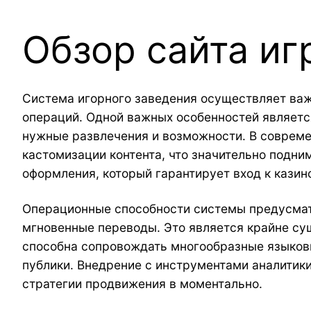
Обзор сайта иг
Система игорного заведения осуществляет важ
операций. Одной важных особенностей являетс
нужные развлечения и возможности. В совреме
кастомизации контента, что значительно подни
оформления, который гарантирует вход к казин
Операционные способности системы предусмат
мгновенные переводы. Это является крайне су
способна сопровождать многообразные языковы
публики. Внедрение с инструментами аналитики
стратегии продвижения в моментально.