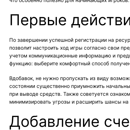
что особенно полезно для начинающих игроков.
Первые действи
По завершении успешной регистрации на ресур
позволит настроить ход игры согласно свои пр
учетом коммуникационные информацию и предп
функцию: выберите комфортный способ получе
Вдобавок, не нужно пропускать из виду возмо
состоянии существенно приумножить начальный
при выводе средств. Также советуется ознаком
минимизировать угрозы и расширить шансы на
Добавление сче