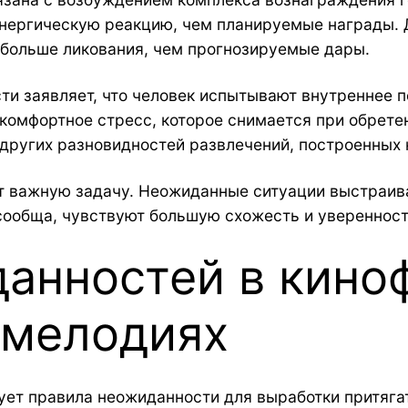
ергическую реакцию, чем планируемые награды. Д
больше ликования, чем прогнозируемые дары.
ти заявляет, что человек испытывают внутреннее п
омфортное стресс, которое снимается при обретен
 других разновидностей развлечений, построенных
т важную задачу. Неожиданные ситуации выстраив
ообща, чувствуют большую схожесть и уверенность
анностей в кино
 мелодиях
ет правила неожиданности для выработки притяга