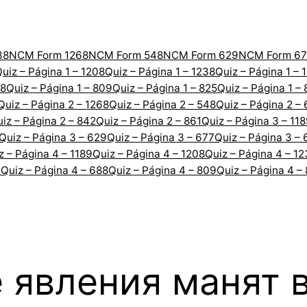
38
NCM Form 1268
NCM Form 548
NCM Form 629
NCM Form 67
uiz – Página 1 – 1208
Quiz – Página 1 – 1238
Quiz – Página 1 – 
88
Quiz – Página 1 – 809
Quiz – Página 1 – 825
Quiz – Página 1 –
Quiz – Página 2 – 1268
Quiz – Página 2 – 548
Quiz – Página 2 –
iz – Página 2 – 842
Quiz – Página 2 – 861
Quiz – Página 3 – 11
Quiz – Página 3 – 629
Quiz – Página 3 – 677
Quiz – Página 3 – 
z – Página 4 – 1189
Quiz – Página 4 – 1208
Quiz – Página 4 – 1
7
Quiz – Página 4 – 688
Quiz – Página 4 – 809
Quiz – Página 4 –
 явления манят 