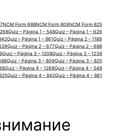
7
NCM Form 688
NCM Form 809
NCM Form 825
1268
Quiz – Página 1 – 548
Quiz – Página 1 – 629
 842
Quiz – Página 1 – 861
Quiz – Página 2 – 1189
 629
Quiz – Página 2 – 677
Quiz – Página 2 – 688
89
Quiz – Página 3 – 1208
Quiz – Página 3 – 1238
688
Quiz – Página 3 – 809
Quiz – Página 3 – 825
238
Quiz – Página 4 – 1268
Quiz – Página 4 – 548
 825
Quiz – Página 4 – 842
Quiz – Página 4 – 861
внимание