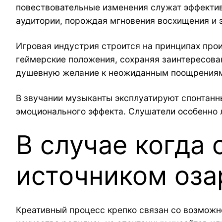
повествовательные изменения служат эффекти
аудитории, порождая мгновения восхищения и 
Игровая индустрия строится на принципах про
геймерские положения, сохраняя заинтересова
душевную желание к неожиданным поощрения
В звучании музыканты эксплуатируют спонтанн
эмоционального эффекта. Слушатели особенно 
В случае когда 
источником оза
Креативный процесс крепко связан со возможн