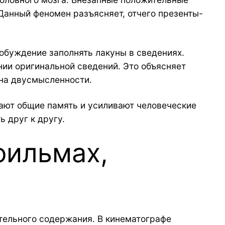
анный феномен разъясняет, отчего презенты-
обуждение заполнять лакуны в сведениях.
ии оригинальной сведений. Это объясняет
 на двусмысленности.
ают общие память и усиливают человеческие
 друг к другу.
фильмах,
тельного содержания. В кинематографе