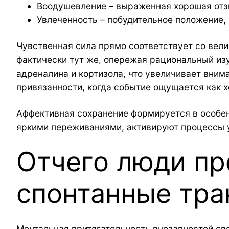
Воодушевление – выраженная хорошая от
Увлеченность – побудительное положение,
Чувственная сила прямо соответствует со вел
фактически тут же, опережая рациональный из
адреналина и кортизола, что увеличивает вним
привязанности, когда событие ощущается как х
Аффективная сохранение формируется в особе
яркими переживаниями, активируют процессы у
Отчего люди пр
спонтанные тр
Ментальная притягательность внезапностей св