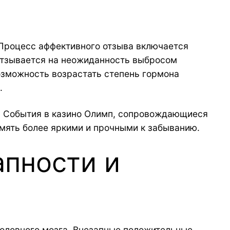
 Процесс аффективного отзыва включается
отзывается на неожиданность выбросом
возможность возрастать степень гормона
.
. События в казино Олимп, сопровождающиеся
мять более яркими и прочными к забыванию.
апности и
головного мозга. Внезапные положительные