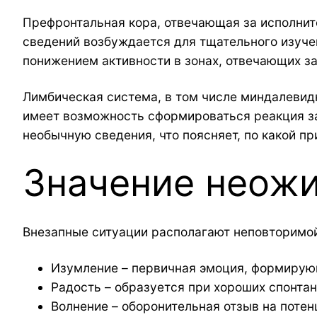
Префронтальная кора, отвечающая за исполните
сведений возбуждается для тщательного изуче
понижением активности в зонах, отвечающих з
Лимбическая система, в том числе миндалевид
имеет возможность сформироваться реакция за
необычную сведения, что поясняет, по какой п
Значение неожи
Внезапные ситуации располагают неповторимой
Изумление – первичная эмоция, формирую
Радость – образуется при хороших спонта
Волнение – оборонительная отзыв на пот