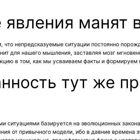
 явления манят 
, что непредсказуемые ситуации постоянно порож
нит для нашего мышления, заставляя мозг мгновен
кцию в том, как мы усваиваем факты и формируем 
нность тут же пр
и ситуациями базируется на эволюционных закона
ния от привычного модели, ибо в давние времена 