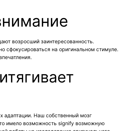
внимание
дают возросший заинтересованность.
но сфокусироваться на оригинальном стимуле.
впечатления.
итягивает
х адаптации. Наш собственный мозг
это имело возможность signify возможную