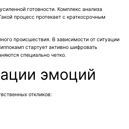
усиленной готовности. Комплекс анализа
Такой процесс протекает с краткосрочным
ного происшествия. В зависимости от ситуации
Гиппокамп стартует активно шифровать
аняются специально четко.
вации эмоций
вственных откликов: