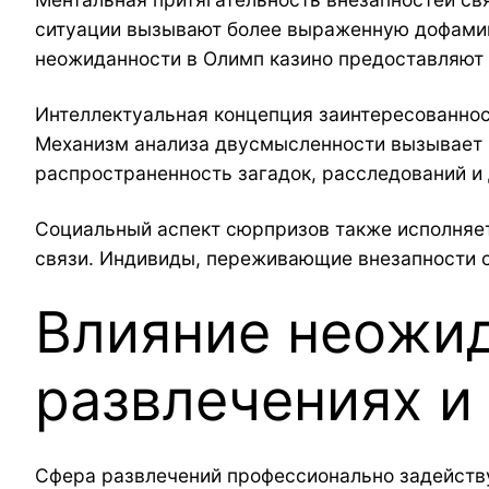
ситуации вызывают более выраженную дофамин
неожиданности в Олимп казино предоставляют 
Интеллектуальная концепция заинтересованнос
Механизм анализа двусмысленности вызывает к
распространенность загадок, расследований и
Социальный аспект сюрпризов также исполняе
связи. Индивиды, переживающие внезапности с
Влияние неожид
развлечениях и
Сфера развлечений профессионально задейству