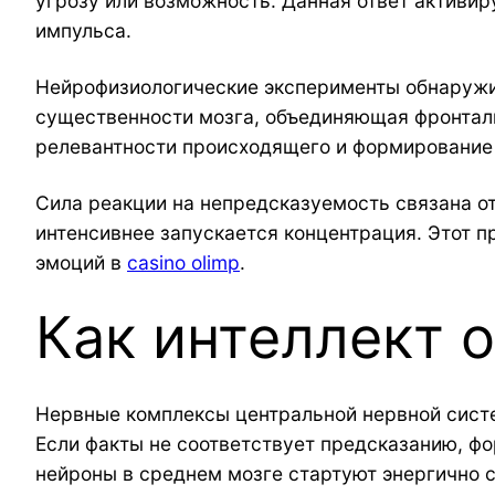
угрозу или возможность. Данная ответ активи
импульса.
Нейрофизиологические эксперименты обнаружи
существенности мозга, объединяющая фронтал
релевантности происходящего и формирование 
Сила реакции на непредсказуемость связана о
интенсивнее запускается концентрация. Этот п
эмоций в
casino olimp
.
Как интеллект 
Нервные комплексы центральной нервной систе
Если факты не соответствует предсказанию, ф
нейроны в среднем мозге стартуют энергично 