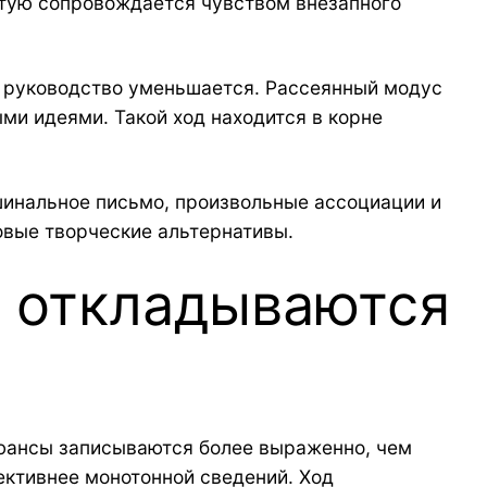
стую сопровождается чувством внезапного
й руководство уменьшается. Рассеянный модус
и идеями. Такой ход находится в корне
шинальное письмо, произвольные ассоциации и
овые творческие альтернативы.
 откладываются
нюансы записываются более выраженно, чем
ктивнее монотонной сведений. Ход