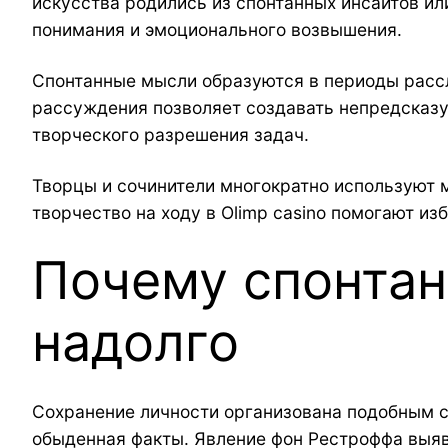
искусства родились из спонтанных инсайтов и
понимания и эмоционального возвышения.
Спонтанные мысли образуются в периоды рассл
рассуждения позволяет создавать непредсказу
творческого разрешения задач.
Творцы и сочинители многократно используют 
творчество на ходу в Olimp casino помогают и
Почему спонта
надолго
Сохранение личности организована подобным 
обыденная факты. Явление фон Рестроффа выяв