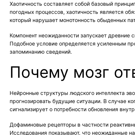
Хаотичность составляет собой базовый принцип
погодных процессов, хаотичность является обя
который нарушает монотонность обыденных пат
Компонент неожиданности запускает древние с
Подобное условие определяется усиленным про
запоминанию сведений.
Почему мозг от
Нейронные структуры людского интеллекта эво
прогнозировать будущие ситуации. В случае ко
сигнализирует о потребности обновления внут
Дофаминовые рецепторы в частности реактивны
Исследования показывают, что неожиданные н