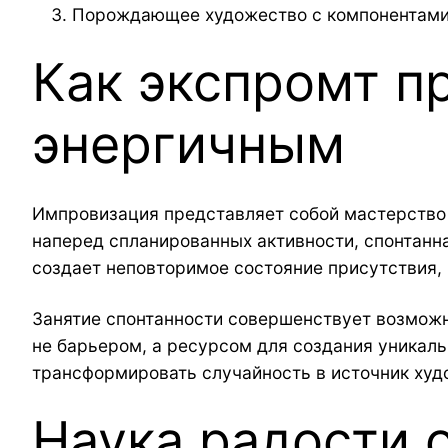
Порождающее художество с компонентами
Как экспромт п
энергичным
Импровизация представляет собой мастерство 
наперед спланированных активности, спонтанн
создает неповторимое состояние присутствия,
Занятие спонтанности совершенствует возможн
не барьером, а ресурсом для создания уникаль
трансформировать случайность в источник ху
Наука радости 