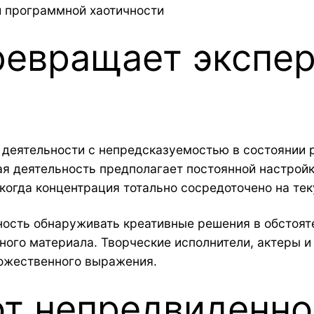
 программной хаотичности
ревращает экспе
деятельности с непредсказуемостью в состоянии р
ая деятельность предполагает постоянной настро
 когда концентрация тотально сосредоточено на те
ость обнаруживать креативные решения в обстояте
ного материала. Творческие исполнители, актеры 
дожественного выражения.
от непредвиденно