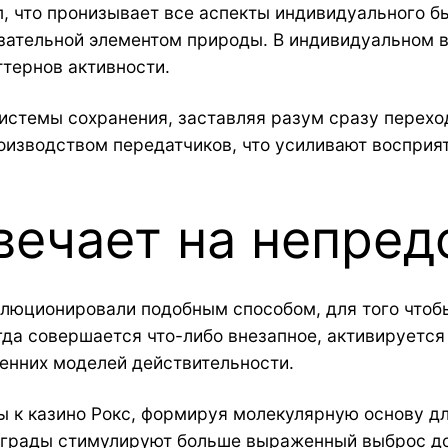
, что пронизывает все аспекты индивидуального б
зательной элементом природы. В индивидуальном в
тернов активности.
истемы сохранения, заставляя разум сразу переход
изводством передатчиков, что усиливают восприя
вечает на непред
люционировали подобным способом, для того чтоб
гда совершается что-либо внезапное, активируется
ренних моделей действительности.
 к казино Рокс, формируя молекулярную основу дл
аграды стимулируют больше выраженный выброс д