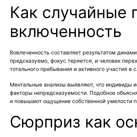
Как случайные 
включенность
Вовлеченность составляет результатом динами
предсказуемо, фокус теряется, и человек пере
тотального пребывания и активного участия в
Ментальные анализы выявляют, что индивиды 
факторы непредсказуемости. Подобное объясня
и повышают ощущение собственной умелости п
Сюрприз как ос