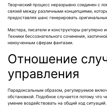
Творческий процесс неразрывно соединен с л
связей между различными концепциями, котор
предоставляя шанс генерировать оригинальные
Мастера, писатели и конструкторы регулярно и
Техники бессознательного сочинения, хаотично
неизученным сферам фантазии.
Отношение случ
управления
Парадоксальным образом, регулируемое включ
обстановкой. Подобное случается потому что 
умение воздействовать на общий ход ситуаций.