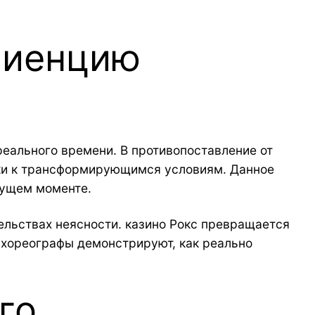
риенцию
еального времени. В противопоставление от
йки к трансформирующимся условиям. Данное
кущем моменте.
льствах неясности. казино Рокс превращается
и хореографы демонстрируют, как реально
го