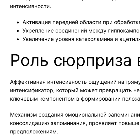
интенсивности.
Активация передней области при обработ
Укрепление соединений между гиппокампо
Увеличение уровня катехоламина и ацетил
Роль сюрприза 
Аффективная интенсивность ощущений напряму
интенсификатор, который может превращать н
ключевым компонентом в формировании положи
Механизм создания эмоциональной запоминания
консолидацию запоминания, проявляет повышен
предположениям.