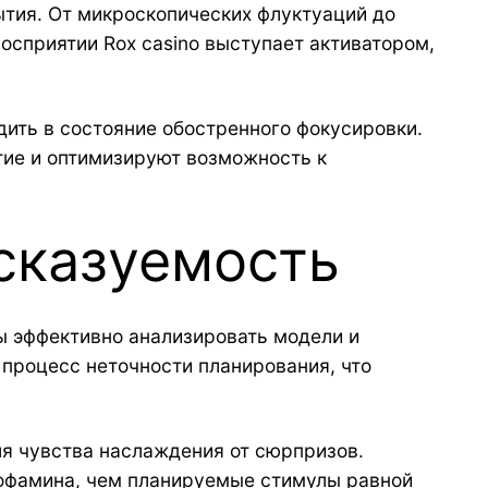
ытия. От микроскопических флуктуаций до
осприятии Rox casino выступает активатором,
ить в состояние обостренного фокусировки.
тие и оптимизируют возможность к
сказуемость
ы эффективно анализировать модели и
 процесс неточности планирования, что
я чувства наслаждения от сюрпризов.
офамина, чем планируемые стимулы равной