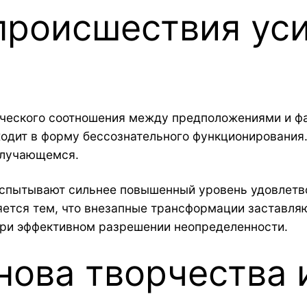
происшествия ус
ческого соотношения между предположениями и фа
ходит в форму бессознательного функционирования.
 случающемся.
испытывают сильнее повышенный уровень удовлетв
ется тем, что внезапные трансформации заставля
ри эффективном разрешении неопределенности.
нова творчества 