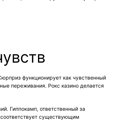
чувств
Сюрприз функционирует как чувственный
ные переживания. Рокс казино делается
й. Гиппокамп, ответственный за
е соответствует существующим