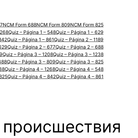
7
NCM Form 688
NCM Form 809
NCM Form 825
1268
Quiz – Página 1 – 548
Quiz – Página 1 – 629
 842
Quiz – Página 1 – 861
Quiz – Página 2 – 1189
 629
Quiz – Página 2 – 677
Quiz – Página 2 – 688
89
Quiz – Página 3 – 1208
Quiz – Página 3 – 1238
688
Quiz – Página 3 – 809
Quiz – Página 3 – 825
238
Quiz – Página 4 – 1268
Quiz – Página 4 – 548
 825
Quiz – Página 4 – 842
Quiz – Página 4 – 861
т происшествия