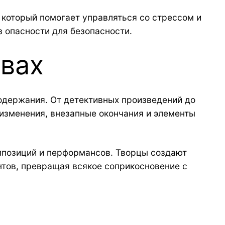
который помогает управляться со стрессом и
 опасности для безопасности.
авах
одержания. От детективных произведений до
изменения, внезапные окончания и элементы
мпозиций и перформансов. Творцы создают
нтов, превращая всякое соприкосновение с