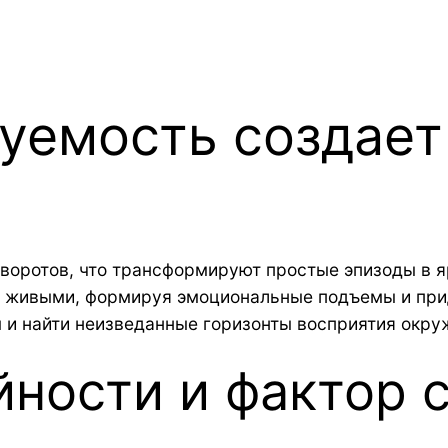
зуемость создае
воротов, что трансформируют простые эпизоды в 
 живыми, формируя эмоциональные подъемы и при
м и найти неизведанные горизонты восприятия окр
йности и фактор 