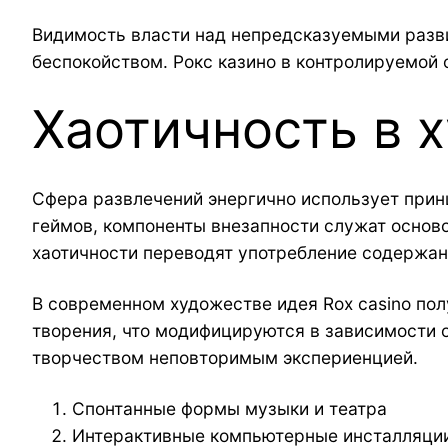
Видимость власти над непредсказуемыми разв
беспокойством. Рокс казино в контролируемой
Хаотичность в 
Сфера развлечений энергично использует прин
геймов, компоненты внезапности служат основ
хаотичности переводят употребление содержан
В современном художестве идея Rox casino по
творения, что модифицируются в зависимости 
творчеством неповторимым экспериенцией.
Спонтанные формы музыки и театра
Интерактивные компьютерные инсталляци