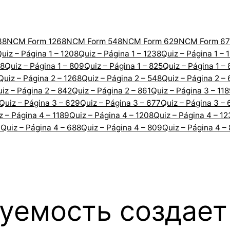
38
NCM Form 1268
NCM Form 548
NCM Form 629
NCM Form 67
uiz – Página 1 – 1208
Quiz – Página 1 – 1238
Quiz – Página 1 – 
88
Quiz – Página 1 – 809
Quiz – Página 1 – 825
Quiz – Página 1 –
Quiz – Página 2 – 1268
Quiz – Página 2 – 548
Quiz – Página 2 –
iz – Página 2 – 842
Quiz – Página 2 – 861
Quiz – Página 3 – 11
Quiz – Página 3 – 629
Quiz – Página 3 – 677
Quiz – Página 3 – 
z – Página 4 – 1189
Quiz – Página 4 – 1208
Quiz – Página 4 – 1
7
Quiz – Página 4 – 688
Quiz – Página 4 – 809
Quiz – Página 4 –
зуемость создае