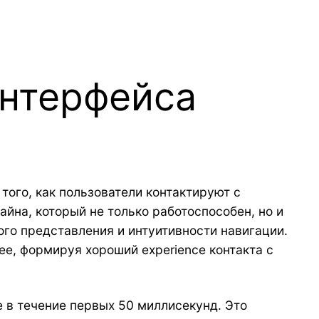
интерфейса
ого, как пользователи контактируют с
йна, который не только работоспособен, но и
ого представления и интуитивности навигации.
е, формируя хороший experience контакта с
 в течение первых 50 миллисекунд. Это