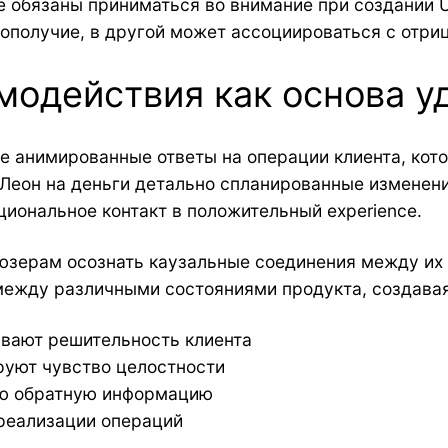
 обязаны приниматься во внимание при создании UI
гополучие, в другой может ассоциироваться с отри
модействия как основа у
 анимированные ответы на операции клиента, кото
Леон на деньги детально спланированные изменени
иональное контакт в положительный experience.
юзерам осознать каузальные соединения между их
ежду различными состояниями продукта, создавая
вают решительность клиента
уют чувство целостности
ую обратную информацию
реализации операций