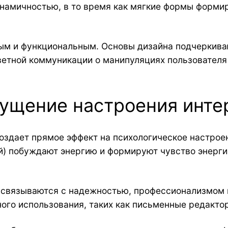
инамичностью, в то время как мягкие формы форми
ым и функциональным. Основы дизайна подчеркива
ветной коммуникации о манипуляциях пользователя
щущение настроения инте
оздает прямое эффект на психологическое настроен
) побуждают энергию и формируют чувство энергии
) связываются с надежностью, профессионализмом 
ого использования, таких как письменные редакто