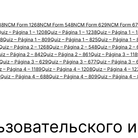
38
NCM Form 1268
NCM Form 548
NCM Form 629
NCM Form 67
uiz – Página 1 – 1208
Quiz – Página 1 – 1238
Quiz – Página 1 – 
88
Quiz – Página 1 – 809
Quiz – Página 1 – 825
Quiz – Página 1 –
Quiz – Página 2 – 1268
Quiz – Página 2 – 548
Quiz – Página 2 –
iz – Página 2 – 842
Quiz – Página 2 – 861
Quiz – Página 3 – 11
Quiz – Página 3 – 629
Quiz – Página 3 – 677
Quiz – Página 3 – 
z – Página 4 – 1189
Quiz – Página 4 – 1208
Quiz – Página 4 – 1
7
Quiz – Página 4 – 688
Quiz – Página 4 – 809
Quiz – Página 4 –
ьзовательского 