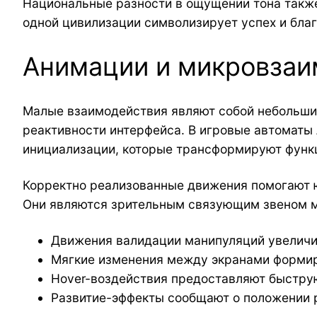
Национальные разности в ощущении тона также
одной цивилизации символизирует успех и бла
Анимации и микровзаи
Малые взаимодействия являют собой небольшие
реактивности интерфейса. В игровые автоматы 
инициализации, которые трансформируют функц
Корректно реализованные движения помогают 
Они являются зрительным связующим звеном м
Движения валидации манипуляций увеличи
Мягкие изменения между экранами формир
Hover-воздействия предоставляют быстр
Развитие-эффекты сообщают о положении 