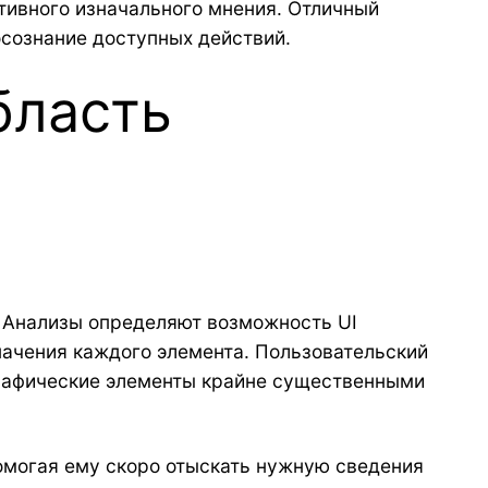
тивного изначального мнения. Отличный
осознание доступных действий.
бласть
 Анализы определяют возможность UI
начения каждого элемента. Пользовательский
графические элементы крайне существенными
омогая ему скоро отыскать нужную сведения