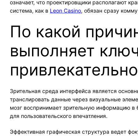
означает, что проектировщики располагают кр
система, как в
Leon Casino
, обязан сразу комм
По какой причи
выполняет клю
привлекательно
Зрительная среда интерфейса является основ
транслировать данные через визуальные элеме
мозг воспринимает зрительную информацию в 
для пользовательского впечатления.
Эффективная графическая структура ведет фок