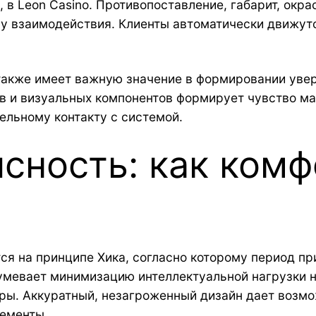
р, в Leon Casino. Противопоставление, габарит, ок
ру взаимодействия. Клиенты автоматически движут
акже имеет важную значение в формировании увер
в и визуальных компонентов формирует чувство ма
тельному контакту с системой.
сность: как комф
ся на принципе Хика, согласно которому период п
умевает минимизацию интеллектуальной нагрузки н
ры. Аккуратный, незагроженный дизайн дает возмо
лементы.