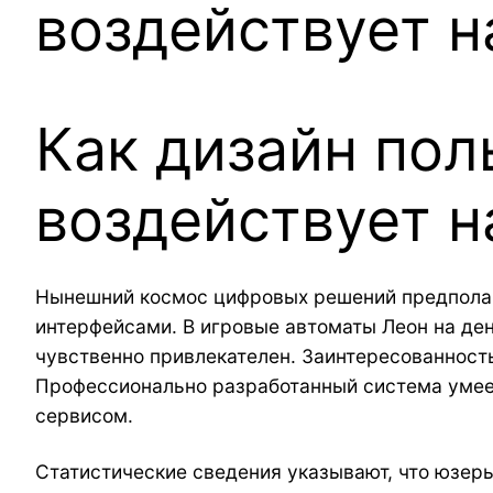
воздействует н
Как дизайн пол
воздействует н
Нынешний космос цифровых решений предполага
интерфейсами. В игровые автоматы Леон на ден
чувственно привлекателен. Заинтересованность
Профессионально разработанный система умеет 
сервисом.
Статистические сведения указывают, что юзер