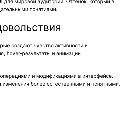
 для мировой аудитории. Оттенок, который в
цательными понятиями.
довольствия
рые создают чувство активности и
я, hover-результаты и анимации
 операциями и модификациями в интерфейсе.
 изменения более естественными и понятными.