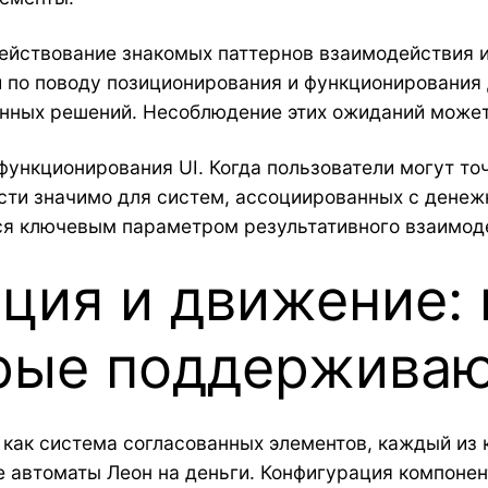
ействование знакомых паттернов взаимодействия и
по поводу позиционирования и функционирования 
онных решений. Несоблюдение этих ожиданий может
нкционирования UI. Когда пользователи могут точ
ости значимо для систем, ассоциированных с дене
ся ключевым параметром результативного взаимод
ация и движение:
орые поддержива
как система согласованных элементов, каждый из 
ые автоматы Леон на деньги. Конфигурация компонен