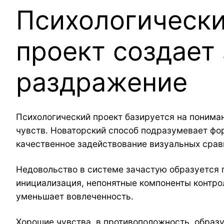
Психологически
проект создает
раздражение
Психологический проект базируется на пониман
чувств. Новаторский способ подразумевает фо
качественное задействование визуальных сравн
Недовольство в системе зачастую образуется 
инициализация, непонятные компоненты контрол
уменьшает вовлеченность.
Хорошие чувства, в противоположность, образу