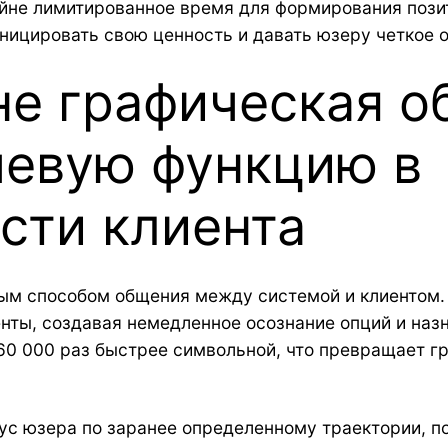
айне лимитированное время для формирования пози
уницировать свою ценность и давать юзеру четкое 
не графическая о
чевую функцию в
сти клиента
ным способом общения между системой и клиентом.
нты, создавая немедленное осознание опций и наз
60 000 раз быстрее символьной, что превращает 
ус юзера по заранее определенному траектории, п