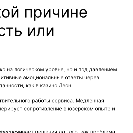
кой причине
сть или
о на логическом уровне, но и под давлением
зитивные эмоциональные ответы через
анности, как в казино Леон.
твительного работы сервиса. Медленная
енерирует сопротивление в юзерском опыте и
обеспечивает решения до того, как проблема