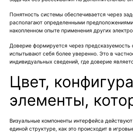
Понятность системы обеспечивается через зад
располагают определенными предположениями 
накопленном опыте применения других электр
Доверие формируется через предсказуемость фу
испытывают себя более уверенно. Это в частн
индивидуальных сведений, где доверие являет
Цвет, конфигур
элементы, кот
Визуальные компоненты интерфейса действуют 
единой структуре, как это происходит в игров