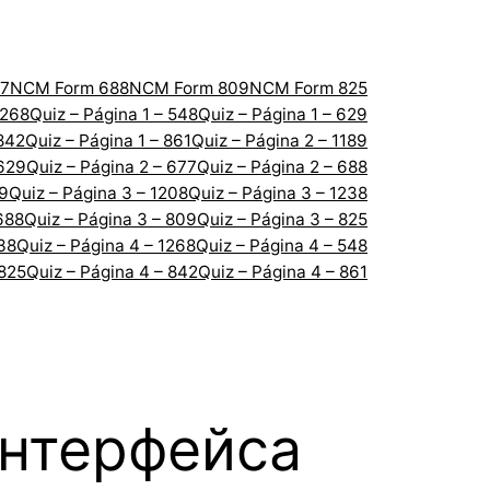
7
NCM Form 688
NCM Form 809
NCM Form 825
1268
Quiz – Página 1 – 548
Quiz – Página 1 – 629
 842
Quiz – Página 1 – 861
Quiz – Página 2 – 1189
 629
Quiz – Página 2 – 677
Quiz – Página 2 – 688
89
Quiz – Página 3 – 1208
Quiz – Página 3 – 1238
688
Quiz – Página 3 – 809
Quiz – Página 3 – 825
238
Quiz – Página 4 – 1268
Quiz – Página 4 – 548
 825
Quiz – Página 4 – 842
Quiz – Página 4 – 861
интерфейса