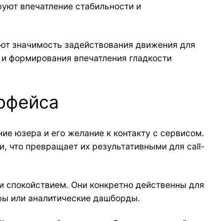
руют впечатление стабильности и
ют значимость задействования движения для
 и формирования впечатления гладкости
рфейса
ие юзера и его желание к контакту с сервисом.
, что превращает их результативными для call-
и спокойствием. Они конкретно действенны для
ры или аналитические дашборды.