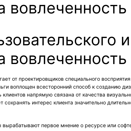
а вовлеченность
ьзовательского 
а вовлеченность
ет от проектировщиков специального восприятия т
ьги воплощен всесторонний способ к созданию диза
 клиентов напрямую связана от качества визуальн
сохранять интерес клиента значительно длительне
ы вырабатывают первое мнение о ресурсе или софте