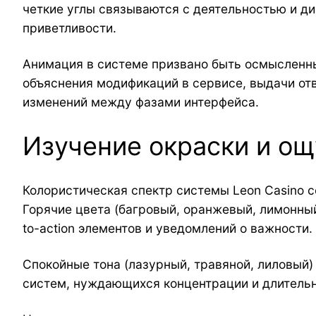
четкие углы связываются с деятельностью и д
приветливости.
Анимация в системе призвано быть осмысленн
объяснения модификаций в сервисе, выдачи от
изменений между фазами интерфейса.
Изучение окраски и о
Колористическая спектр системы Leon Casino с
Горячие цвета (багровый, оранжевый, лимонный
to-action элементов и уведомлений о важности.
Спокойные тона (лазурный, травяной, лиловый
систем, нуждающихся концентрации и длительн