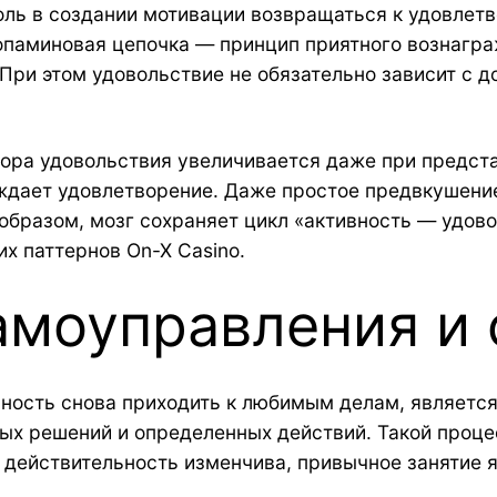
оль в создании мотивации возвращаться к удовле
допаминовая цепочка — принцип приятного вознагр
 При этом удовольствие не обязательно зависит с 
ора удовольствия увеличивается даже при представ
ждает удовлетворение. Даже простое предвкушени
образом, мозг сохраняет цикл «активность — удов
х паттернов On-X Casino.
амоуправления и
ность снова приходить к любимым делам, является
ых решений и определенных действий. Такой проце
я действительность изменчива, привычное занятие 