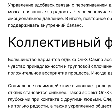
Управление вдобавок связан с переживанием д
мозга, связанные за радость. Человек получае
эмоциональное давление. В итоге, повторное
поддерживать внутренний баланс.
Коллективный ф
Большинство вариантов отдыха On-X Casino ас
чувство принадлежности и групповой сплоченн
положительное восприятие процесса. Иногда 
Социальное взаимодействие выполняет роль ус
отклик становится сильнее. Такой эффект On-X
глубокими при контакте с другими людьми. Сле
не только радости, а также укреплению общест