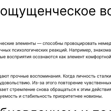
 ощущенческое в
ические элементы — способны провоцировать неме
чных психологических реакций. Например, знакома
ые восприятия осознаются как элемент комфортной
ают прочные воспоминания. Когда личность сталки
 удовольствию. Из-за этого повторение чувственны
ет стремление снова обращаться к этим действия
уемость и стабильность приоритетнее новизны.