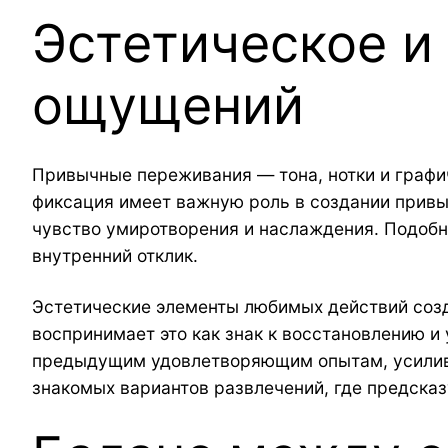
Эстетическое и
ощущений
Привычные переживания — тона, нотки и граф
фиксация имеет важную роль в создании привы
чувство умиротворения и наслаждения. Подобн
внутренний отклик.
Эстетические элементы любимых действий созд
воспринимает это как знак к восстановлению и
предыдущим удовлетворяющим опытам, усилива
знакомых вариантов развлечений, где предсказ