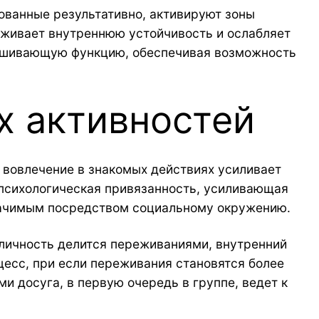
ованные результативно, активируют зоны
ерживает внутреннюю устойчивость и ослабляет
вешивающую функцию, обеспечивая возможность
х активностей
 вовлечение в знакомых действиях усиливает
 психологическая привязанность, усиливающая
значимым посредством социальному окружению.
 личность делится переживаниями, внутренний
цесс, при если переживания становятся более
и досуга, в первую очередь в группе, ведет к