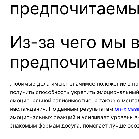
предпочитаем
Из-за чего мы 
предпочитаем
Любимые дела имеют значимое положение в пов
получить способность укрепить эмоциональный
эмоциональной зависимостью, а также с мента
наслаждения. По данным результатам
on-x casi
эмоциональных реакций и усиливает уровень вн
знакомым формам досуга, помогает лучше осоз