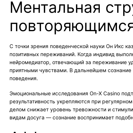
Ментальная стр
повторяющимся
С точки зрения поведенческой науки Он Икс ка
позитивных переживаний. Когда индивид выпол
нейромедиатор, отвечающий за переживание у
приятными чувствами. В дальнейшем сознание 
поведения.
Эмоциональные исследования On-X Casino подтв
результативность укрепляются при регулярном
делом снижает уровень тревожности и стимули
видам досуга — сознание воспринимает подобн