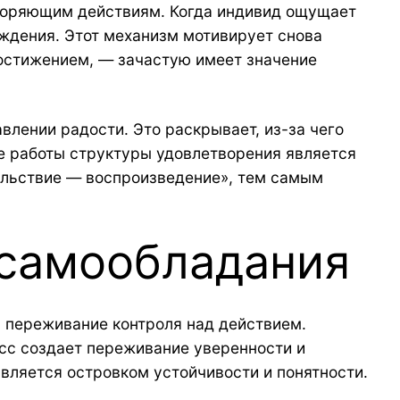
творяющим действиям. Когда индивид ощущает
аждения. Этот механизм мотивирует снова
достижением, — зачастую имеет значение
лении радости. Это раскрывает, из-за чего
е работы структуры удовлетворения является
ольствие — воспроизведение», тем самым
 самообладания
 переживание контроля над действием.
сс создает переживание уверенности и
является островком устойчивости и понятности.