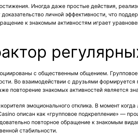
остижения. Иногда даже простые действия, реализ
т доказательство личной эффективности, что подд
 обращение к знакомым активностям играет уравно
актор регулярны
социированы с общественным общением. Групповое
ости. Во взаимодействии с друзьями формируется
даже повторение знакомых активностей является 
корителя эмоционального отклика. В момент когда
 Casino описан как «групповое подкрепление» — про
довательно повторное обращение к знакомым видам
венной стабильности.