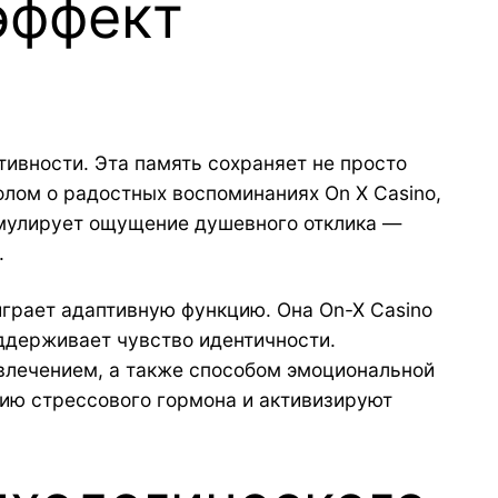
эффект
ивности. Эта память сохраняет не просто
олом о радостных воспоминаниях On X Casino,
имулирует ощущение душевного отклика —
.
грает адаптивную функцию. Она On-X Casino
ддерживает чувство идентичности.
влечением, а также способом эмоциональной
цию стрессового гормона и активизируют