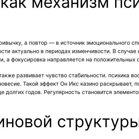
как механизм пс
ивычку, а повтор — в источник эмоционального сп
ости актуально в периодах изменчивости. В случае
и, а фокусировка направляется на положительных 
акже развивает чувство стабильности. психика в
овесие. Такой эффект Он Икс казино раскрывает, 
е долгих годов. Регулярность становится элемент
иновой структур