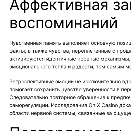
Аффективная за
воспоминаний
Чувственная память выполняет основную позиц
факты, а также чувства, переплетенные с прош
активируются идентичные нервные механизмы, 
эмоционального тепла и радости, тем самым м
Ретроспективные эмоции не исключительно вдо
помогает сохранить чувство уверенности в пе
Следовательно повторное обращение к предпоч
саморегуляции. Исследования On X Casino док
области нервной системы, связанные за ощуще