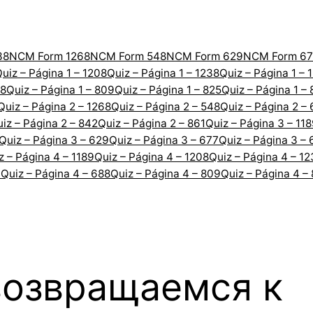
38
NCM Form 1268
NCM Form 548
NCM Form 629
NCM Form 67
uiz – Página 1 – 1208
Quiz – Página 1 – 1238
Quiz – Página 1 – 
88
Quiz – Página 1 – 809
Quiz – Página 1 – 825
Quiz – Página 1 –
Quiz – Página 2 – 1268
Quiz – Página 2 – 548
Quiz – Página 2 –
iz – Página 2 – 842
Quiz – Página 2 – 861
Quiz – Página 3 – 11
Quiz – Página 3 – 629
Quiz – Página 3 – 677
Quiz – Página 3 – 
z – Página 4 – 1189
Quiz – Página 4 – 1208
Quiz – Página 4 – 1
7
Quiz – Página 4 – 688
Quiz – Página 4 – 809
Quiz – Página 4 –
возвращаемся к