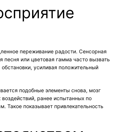
осприятие
дленное переживание радости. Сенсорная
я песня или цветовая гамма часто вызвать
 обстановки, усиливая положительный
вается подобные элементы снова, мозг
х воздействий, ранее испытанных по
м. Такое показывает привлекательность