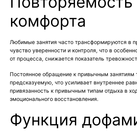
Повторяемость 
комфорта
Любимые занятия часто трансформируются в пр
чувство уверенности и контроля, что в особенн
от процесса, снижается показатель тревожност
Постоянное обращение к привычным занятиям т
предсказуемую, что усиливает внутреннее равн
привязанность к привычным типам отдыха в ход
эмоционального восстановления.
Функция дофам