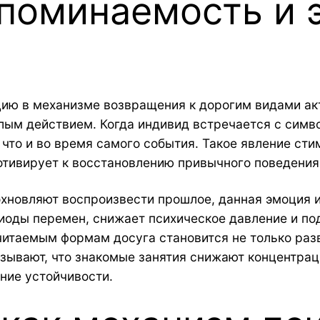
поминаемость и 
ию в механизме возвращения к дорогим видами акт
лым действием. Когда индивид встречается с симв
что и во время самого события. Такое явление ст
отивирует к восстановлению привычного поведения
хновляют воспроизвести прошлое, данная эмоция и
риоды перемен, снижает психическое давление и по
итаемым формам досуга становится не только раз
азывают, что знакомые занятия снижают концентра
ние устойчивости.