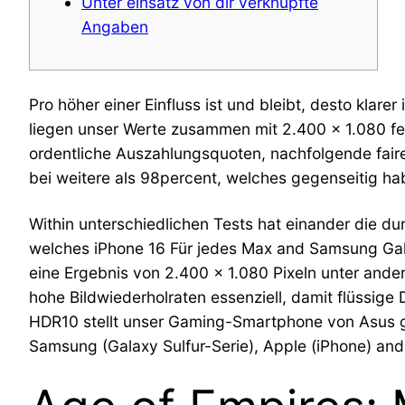
Unter einsatz von dir verknüpfte
Angaben
Pro höher einer Einfluss ist und bleibt, desto kl
liegen unser Werte zusammen mit 2.400 x 1.080 f
ordentliche Auszahlungsquoten, nachfolgende fai
bei weitere als 98percent, welches gegenseitig ha
Within unterschiedlichen Tests hat einander die d
welches iPhone 16 Für jedes Max and Samsung Gala
eine Ergebnis von 2.400 x 1.080 Pixeln unter ande
hohe Bildwiederholraten essenziell, damit flüssige
HDR10 stellt unser Gaming-Smartphone von Asus gan
Samsung (Galaxy Sulfur-Serie), Apple (iPhone) and 