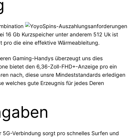
g
ombination
i 16 Gb Kurzspeicher unter anderem 512 Uk ist
 pro die eine effektive Wärmeableitung.
eiteren Gaming-Handys überzeugt uns dies
ne bietet den 6,36-Zoll-FHD+-Anzeige pro ein
aren nach, diese unsre Mindeststandards erledigen
se welches gute Erzeugnis für jedes Deren
Angaben
 5G-Verbindung sorgt pro schnelles Surfen und