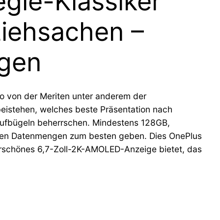
egie-Klassiker
nziehsachen –
ngen
to von der Meriten unter anderem der
beistehen, welches beste Präsentation nach
raufbügeln beherrschen. Mindestens 128GB,
roßen Datenmengen zum besten geben. Dies OnePlus
underschönes 6,7-Zoll-2K-AMOLED-Anzeige bietet, das