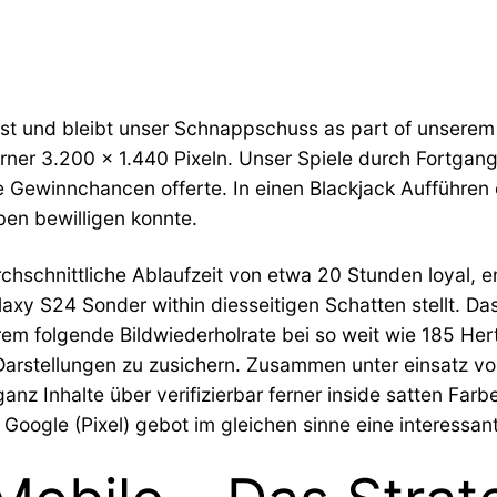
arer ist und bleibt unser Schnappschuss as part of uns
erner 3.200 x 1.440 Pixeln. Unser Spiele durch Fort
re Gewinnchancen offerte.
In einen Blackjack Aufführen
ben bewilligen konnte.
urchschnittliche Ablaufzeit von etwa 20 Stunden loyal
xy S24 Sonder within diesseitigen Schatten stellt. D
rem folgende Bildwiederholrate bei so weit wie 185 H
 Darstellungen zu zusichern. Zusammen unter einsatz vo
z Inhalte über verifizierbar ferner inside satten Farb
Google (Pixel) gebot im gleichen sinne eine interessant