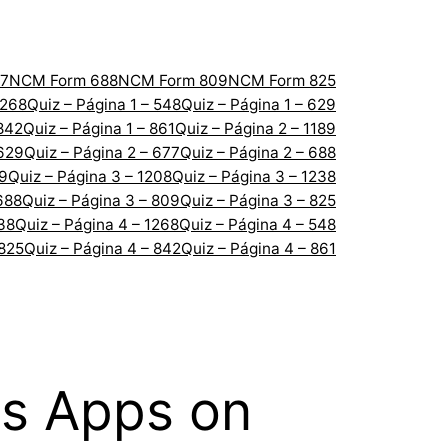
7
NCM Form 688
NCM Form 809
NCM Form 825
1268
Quiz – Página 1 – 548
Quiz – Página 1 – 629
 842
Quiz – Página 1 – 861
Quiz – Página 2 – 1189
 629
Quiz – Página 2 – 677
Quiz – Página 2 – 688
89
Quiz – Página 3 – 1208
Quiz – Página 3 – 1238
688
Quiz – Página 3 – 809
Quiz – Página 3 – 825
238
Quiz – Página 4 – 1268
Quiz – Página 4 – 548
 825
Quiz – Página 4 – 842
Quiz – Página 4 – 861
ss Apps on