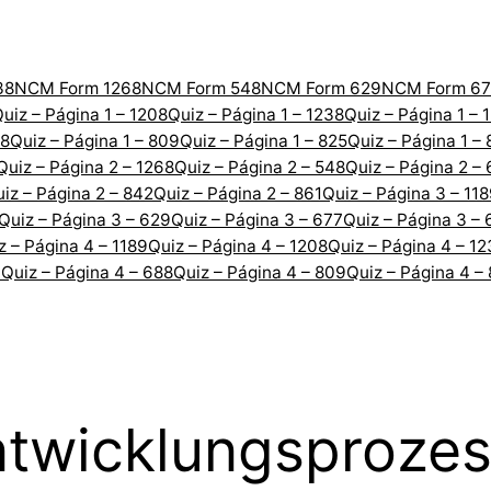
38
NCM Form 1268
NCM Form 548
NCM Form 629
NCM Form 67
uiz – Página 1 – 1208
Quiz – Página 1 – 1238
Quiz – Página 1 – 
88
Quiz – Página 1 – 809
Quiz – Página 1 – 825
Quiz – Página 1 –
Quiz – Página 2 – 1268
Quiz – Página 2 – 548
Quiz – Página 2 –
iz – Página 2 – 842
Quiz – Página 2 – 861
Quiz – Página 3 – 11
Quiz – Página 3 – 629
Quiz – Página 3 – 677
Quiz – Página 3 – 
z – Página 4 – 1189
Quiz – Página 4 – 1208
Quiz – Página 4 – 1
7
Quiz – Página 4 – 688
Quiz – Página 4 – 809
Quiz – Página 4 –
ntwicklungsproze