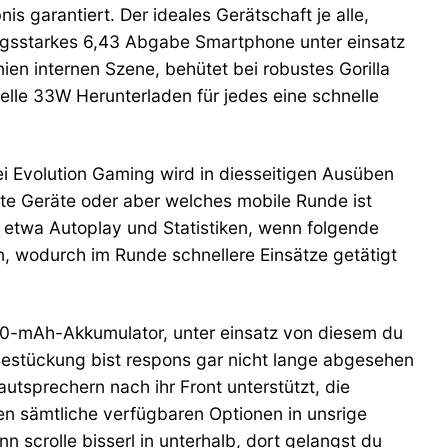
s garantiert. Der ideales Gerätschaft je alle,
ungsstarkes 6,43 Abgabe Smartphone unter einsatz
en internen Szene, behütet bei robustes Gorilla
elle 33W Herunterladen für jedes eine schnelle
bei Evolution Gaming wird in diesseitigen Ausüben
te Geräte oder aber welches mobile Runde ist
e etwa Autoplay und Statistiken, wenn folgende
n, wodurch im Runde schnellere Einsätze getätigt
00-mAh-Akkumulator, unter einsatz von diesem du
estückung bist respons gar nicht lange abgesehen
utsprechern nach ihr Front unterstützt, die
n sämtliche verfügbaren Optionen in unsrige
crolle bisserl in unterhalb, dort gelangst du