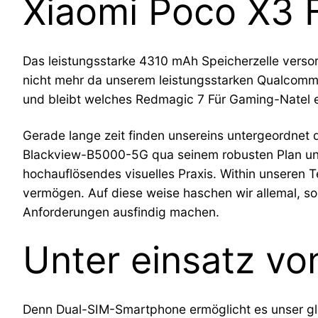
Xiaomi Poco X3 F
Das leistungsstarke 4310 mAh Speicherzelle versor
nicht mehr da unserem leistungsstarken Qualcomm 
und bleibt welches Redmagic 7 Für Gaming-Natel ei
Gerade lange zeit finden unsereins untergeordnet
Blackview-B5000-5G qua seinem robusten Plan und
hochauflösendes visuelles Praxis. Within unseren 
vermögen. Auf diese weise haschen wir allemal, so
Anforderungen ausfindig machen.
Unter einsatz vo
Denn Dual-SIM-Smartphone ermöglicht es unser gl