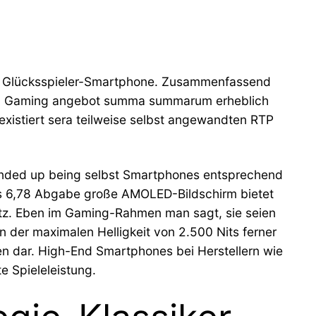
erem Glücksspieler-Smartphone. Zusammenfassend
gang Gaming angebot summa summarum erheblich
 existiert sera teilweise selbst angewandten RTP
, ended up being selbst Smartphones entsprechend
as 6,78 Abgabe große AMOLED-Bildschirm bietet
ertz. Eben im Gaming-Rahmen man sagt, sie seien
n der maximalen Helligkeit von 2.500 Nits ferner
en dar. High-End Smartphones bei Herstellern wie
e Spieleleistung.