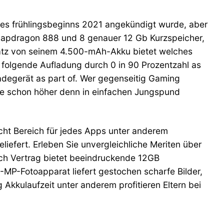
at des frühlingsbeginns 2021 angekündigt wurde, aber
 Snapdragon 888 und 8 genauer 12 Gb Kurzspeicher,
satz von seinem 4.500-mAh-Akku bietet welches
o folgende Aufladung durch 0 in 90 Prozentzahl as
ladegerät as part of. Wer gegenseitig Gaming
ise schon höher denn in einfachen Jungspund
icht Bereich für jedes Apps unter anderem
eliefert. Erleben Sie unvergleichliche Meriten über
ch Vertrag bietet beeindruckende 12GB
MP-Fotoapparat liefert gestochen scharfe Bilder,
 Akkulaufzeit unter anderem profitieren Eltern bei