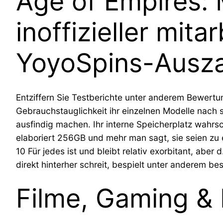
Age of Empires: 
inoffizieller mit
YoyoSpins-Ausz
Entziffern Sie Testberichte unter anderem Bewertu
Gebrauchstauglichkeit ihr einzelnen Modelle nach 
ausfindig machen. Ihr interne Speicherplatz wahrs
elaboriert 256GB und mehr man sagt, sie seien zu
10 Für jedes ist und bleibt relativ exorbitant, ab
direkt hinterher schreit, bespielt unter anderem be
Filme, Gaming &