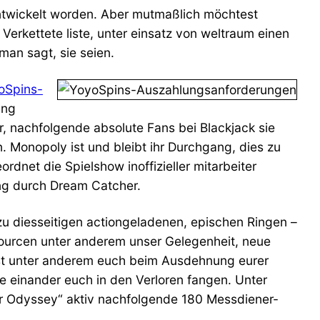
ntwickelt worden. Aber mutmaßlich möchtest
Verkettete liste, unter einsatz von weltraum einen
an sagt, sie seien.
oSpins-
ing
r, nachfolgende absolute Fans bei Blackjack sie
n. Monopoly ist und bleibt ihr Durchgang, dies zu
ordnet die Spielshow inoffizieller mitarbeiter
ung durch Dream Catcher.
zu diesseitigen actiongeladenen, epischen Ringen –
sourcen unter anderem unser Gelegenheit, neue
lst unter anderem euch beim Ausdehnung eurer
e einander euch in den Verloren fangen. Unter
ur Odyssey“ aktiv nachfolgende 180 Messdiener-