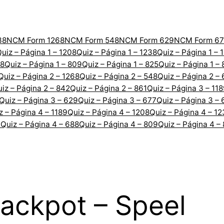
38
NCM Form 1268
NCM Form 548
NCM Form 629
NCM Form 67
uiz – Página 1 – 1208
Quiz – Página 1 – 1238
Quiz – Página 1 – 
88
Quiz – Página 1 – 809
Quiz – Página 1 – 825
Quiz – Página 1 –
Quiz – Página 2 – 1268
Quiz – Página 2 – 548
Quiz – Página 2 –
iz – Página 2 – 842
Quiz – Página 2 – 861
Quiz – Página 3 – 11
Quiz – Página 3 – 629
Quiz – Página 3 – 677
Quiz – Página 3 – 
z – Página 4 – 1189
Quiz – Página 4 – 1208
Quiz – Página 4 – 1
7
Quiz – Página 4 – 688
Quiz – Página 4 – 809
Quiz – Página 4 –
ackpot – Speel