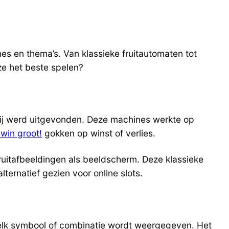
s en thema’s. Van klassieke fruitautomaten tot
ze het beste spelen?
rij werd uitgevonden. Deze machines werkte op
 win groot!
gokken op winst of verlies.
uitafbeeldingen als beeldscherm. Deze klassieke
ternatief gezien voor online slots.
welk symbool of combinatie wordt weergegeven. Het