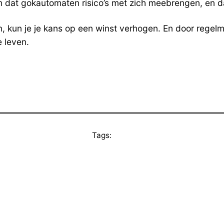
en dat gokautomaten risico’s met zich meebrengen, en d
n, kun je je kans op een winst verhogen. En door regelm
 leven.
Tags: