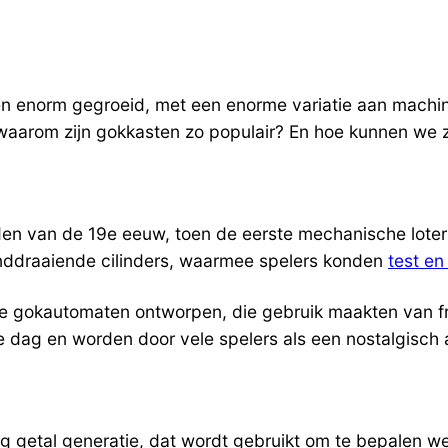
en enorm gegroeid, met een enorme variatie aan machine
waarom zijn gokkasten zo populair? En hoe kunnen we 
den van de 19e eeuw, toen de eerste mechanische lote
nddraaiende cilinders, waarmee spelers konden
test en
 gokautomaten ontworpen, die gebruik maakten van fr
 dag en worden door vele spelers als een nostalgisch al
ig getal generatie, dat wordt gebruikt om te bepalen 