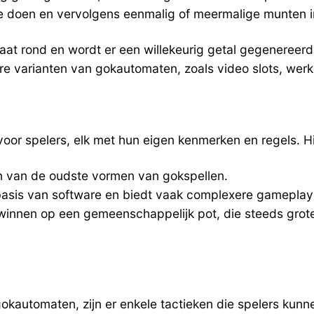
e doen en vervolgens eenmalig of meermalige munten i
aat rond en wordt er een willekeurig getal gegeneree
e varianten van gokautomaten, zoals video slots, werk
oor spelers, elk met hun eigen kenmerken en regels. Hi
een van de oudste vormen van gokspellen.
basis van software en biedt vaak complexere gameplay
winnen op een gemeenschappelijk pot, die steeds groter
gokautomaten, zijn er enkele tactieken die spelers kun