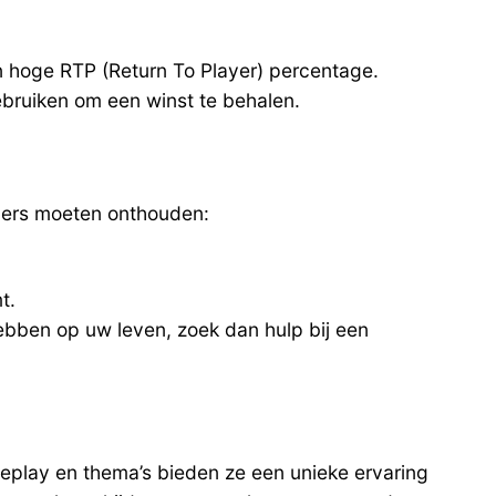
n hoge RTP (Return To Player) percentage.
gebruiken om een winst te behalen.
elers moeten onthouden:
t.
hebben op uw leven, zoek dan hulp bij een
play en thema’s bieden ze een unieke ervaring