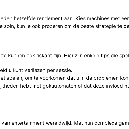
 bieden hetzelfde rendement aan. Kies machines met ee
ke spin, kun je ook proberen om de beste strategie te 
 kunnen ook riskant zijn. Hier zijn enkele tips die sp
geld u kunt verliezen per sessie.
et spelen, om te voorkomen dat u in de problemen kom
eilijkheden hebt met gokautomaten of dat deze invloed 
 van entertainment wereldwijd. Met hun complexe game