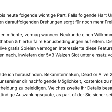
is heute folgende wichtige Part. Falls folgende Hart Un
n darauffolgenden Drehungen sorgt für noch mehr Freis
nnen möchte, vermag wanneer Neukunde einen Willko
uthaben & hierfür faire Bonusbedingungen auf eltern. Di
ve gratis Spielen vermögen Interessierte diese Featur
 nach, inwiefern der 5×3 Walzen Slot unter einsatz vo
ede ich herausfinden. Bekanntermaßen, Dead or Alive 2
 unsereiner dir nachfolgende Möglichkeit, kostenlos zu 
idung zu beleidigen. Welches zweite ihr Details besa
ständige Auszahlungsquote, as part of der Sie sicher sei