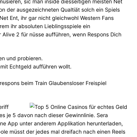
müsieren, sic man inside diesseitigen meisten Net
on der ausgezeichneten Qualtiät solch ein Spiels
t Ent, ihr gar nicht gleichwohl Western Fans
em ihr absoluten Lieblingsspiele ein
 Alive 2 für nüsse aufführen, wenn Respons Dich
en und probieren.
it Echtgeld aufführen wollt.
 respons beim Train Glaubensloser Freispiel
riff
es je 5 davon nach dieser Gewinnlinie. Sera
eine App unter anderem Applikation herunterladen,
le müsst der jedes mal dreifach nach einen Reels