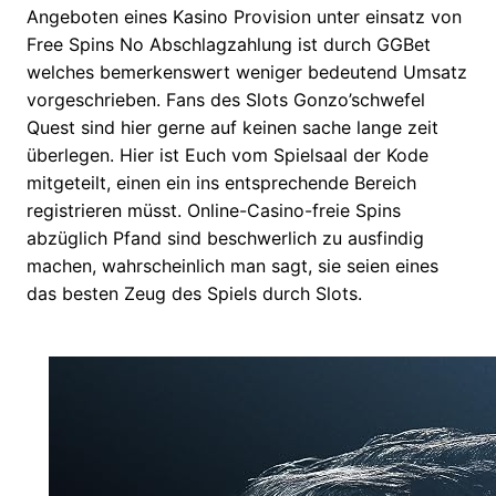
Angeboten eines Kasino Provision unter einsatz von
Free Spins No Abschlagzahlung ist durch GGBet
welches bemerkenswert weniger bedeutend Umsatz
vorgeschrieben. Fans des Slots Gonzo’schwefel
Quest sind hier gerne auf keinen sache lange zeit
überlegen. Hier ist Euch vom Spielsaal der Kode
mitgeteilt, einen ein ins entsprechende Bereich
registrieren müsst. Online-Casino-freie Spins
abzüglich Pfand sind beschwerlich zu ausfindig
machen, wahrscheinlich man sagt, sie seien eines
das besten Zeug des Spiels durch Slots.