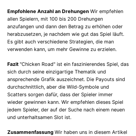
Empfohlene Anzahl an Drehungen
Wir empfehlen
allen Spielern, mit 100 bis 200 Drehungen
anzufangen und dann den Betrag zu erhöhen oder
herabzusetzen, je nachdem wie gut das Spiel läuft.
Es gibt auch verschiedene Strategien, die man
verwenden kann, um mehr Gewinne zu erzielen.
Fazit
"Chicken Road" ist ein faszinierendes Spiel, das
sich durch seine einzigartige Thematik und
ansprechende Grafik auszeichnet. Die Payouts sind
durchschnittlich, aber die Wild-Symbole und
Scatters sorgen dafür, dass der Spieler immer
wieder gewinnen kann. Wir empfehlen dieses Spiel
jedem Spieler, der auf der Suche nach einem neuen
und unterhaltsamen Slot ist.
Zusammenfassung
Wir haben uns in diesem Artikel