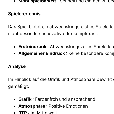
Mobilspielbarkeit
: Schnell und einfach zu b
Spielererlebnis
Das Spiel bietet ein abwechslungsreiches Spielerl
nicht besonders innovativ oder komplex ist.
Ersteindruck
: Abwechslungsvolles Spielerleb
Allgemeiner Eindruck
: Keine besondere Komp
Analyse
Im Hinblick auf die Grafik und Atmosphäre bewirkt d
gemäßigt.
Grafik
: Farbenfroh und ansprechend
Atmosphäre
: Positive Emotionen
RTP
: Im Mittelwert