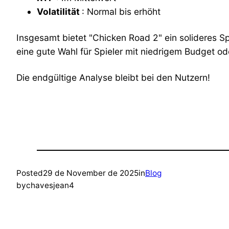
Volatilität
: Normal bis erhöht
Insgesamt bietet "Chicken Road 2" ein solideres Sp
eine gute Wahl für Spieler mit niedrigem Budget od
Die endgültige Analyse bleibt bei den Nutzern!
Posted
29 de November de 2025
in
Blog
by
chavesjean4