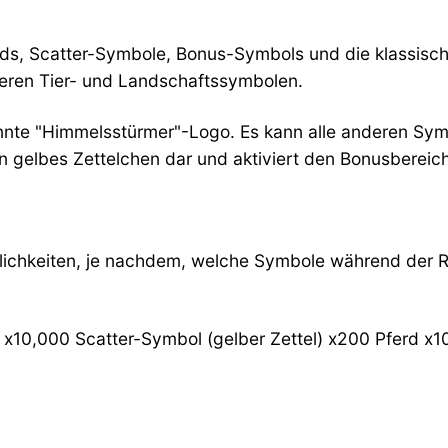
lds, Scatter-Symbole, Bonus-Symbols und die klassis
deren Tier- und Landschaftssymbolen.
nnte "Himmelsstürmer"-Logo. Es kann alle anderen Sy
in gelbes Zettelchen dar und aktiviert den Bonusbereich
lichkeiten, je nachdem, welche Symbole während der Ru
) x10,000 Scatter-Symbol (gelber Zettel) x200 Pferd