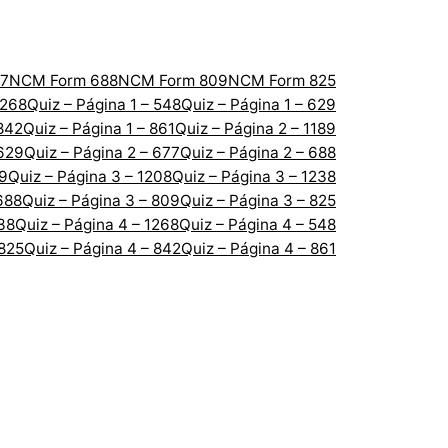
7
NCM Form 688
NCM Form 809
NCM Form 825
1268
Quiz – Página 1 – 548
Quiz – Página 1 – 629
 842
Quiz – Página 1 – 861
Quiz – Página 2 – 1189
 629
Quiz – Página 2 – 677
Quiz – Página 2 – 688
89
Quiz – Página 3 – 1208
Quiz – Página 3 – 1238
688
Quiz – Página 3 – 809
Quiz – Página 3 – 825
238
Quiz – Página 4 – 1268
Quiz – Página 4 – 548
 825
Quiz – Página 4 – 842
Quiz – Página 4 – 861