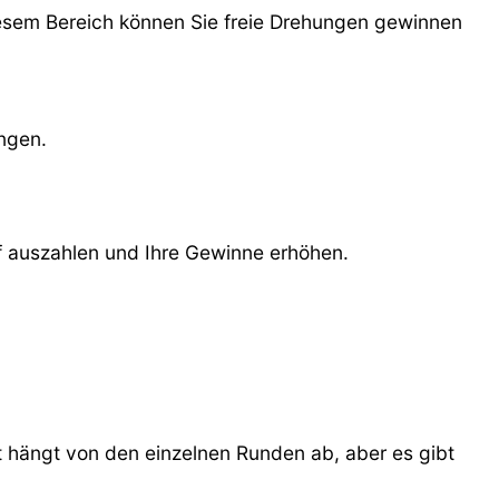
iesem Bereich können Sie freie Drehungen gewinnen
ngen.
ff auszahlen und Ihre Gewinne erhöhen.
tät hängt von den einzelnen Runden ab, aber es gibt