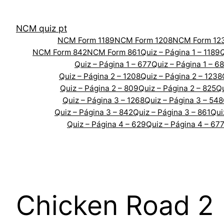
Skip
to
NCM quiz pt
content
NCM Form 1189
NCM Form 1208
NCM Form 12
NCM Form 842
NCM Form 861
Quiz – Página 1 – 1189
Q
Quiz – Página 1 – 677
Quiz – Página 1 – 6
Quiz – Página 2 – 1208
Quiz – Página 2 – 1238
Quiz – Página 2 – 809
Quiz – Página 2 – 825
Qu
Quiz – Página 3 – 1268
Quiz – Página 3 – 548
Quiz – Página 3 – 842
Quiz – Página 3 – 861
Qui
Quiz – Página 4 – 629
Quiz – Página 4 – 67
Chicken Road 2