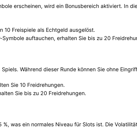
le erscheinen, wird ein Bonusbereich aktiviert. In d
 10 Freispiele als Echtgeld ausgelöst.
-Symbole auftauchen, erhalten Sie bis zu 20 Freidrehu
s Spiels. Während dieser Runde können Sie ohne Eingri
lten Sie 10 Freidrehungen.
alten Sie bis zu 20 Freidrehungen.
%, was ein normales Niveau für Slots ist. Die Volatili