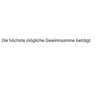
en. Die höchste mögliche Gewinnsumme beträgt