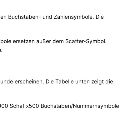
chen Buchstaben- und Zahlensymbole. Die
mbole ersetzen außer dem Scatter-Symbol.
.
nde erscheinen. Die Tabelle unten zeigt die
 x1000 Schaf x500 Buchstaben/Nummernsymbole