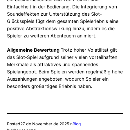
Einfachheit in der Bedienung. Die Integrierung von
Soundeffekten zur Unterstützung des Slot-
Glücksspiels fügt dem gesamten Spielerlebnis eine
positive Abstraktionswirkung hinzu, indem es die
Spieler zu weiteren Abenteuern animiert.
Allgemeine Bewertung
Trotz hoher Volatilität gilt
das Slot-Spiel aufgrund seiner vielen vorteilhaften
Merkmale als attraktives und spannendes
Spielangebot. Beim Spielen werden regelmäßig hohe
Auszahlungen angeboten, wodurch Spieler ein
besonders großartiges Erlebnis haben.
Posted
27 de November de 2025
in
Blog