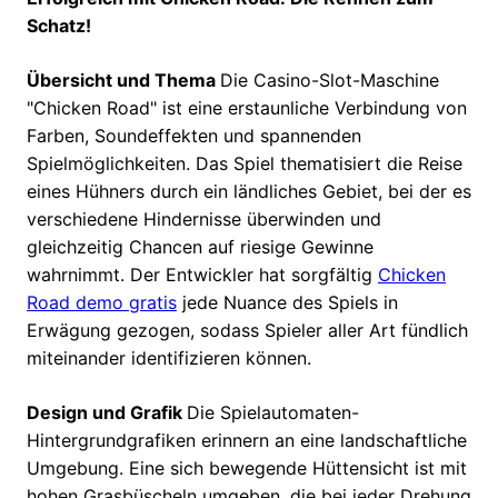
Schatz!
Übersicht und Thema
Die Casino-Slot-Maschine
"Chicken Road" ist eine erstaunliche Verbindung von
Farben, Soundeffekten und spannenden
Spielmöglichkeiten. Das Spiel thematisiert die Reise
eines Hühners durch ein ländliches Gebiet, bei der es
verschiedene Hindernisse überwinden und
gleichzeitig Chancen auf riesige Gewinne
wahrnimmt. Der Entwickler hat sorgfältig
Chicken
Road demo gratis
jede Nuance des Spiels in
Erwägung gezogen, sodass Spieler aller Art fündlich
miteinander identifizieren können.
Design und Grafik
Die Spielautomaten-
Hintergrundgrafiken erinnern an eine landschaftliche
Umgebung. Eine sich bewegende Hüttensicht ist mit
hohen Grasbüscheln umgeben, die bei jeder Drehung