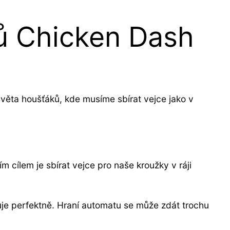
ců Chicken Dash
světa houšťáků, kde musíme sbírat vejce jako v
cílem je sbírat vejce pro naše kroužky v ráji
uje perfektně. Hraní automatu se může zdát trochu