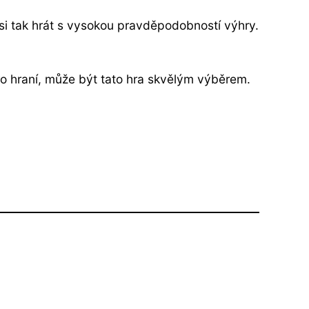
i tak hrát s vysokou pravděpodobností výhry.
ro hraní, může být tato hra skvělým výběrem.