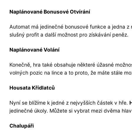
Naplánované Bonusové Otvírání
Automat má jedinečné bonusové funkce a jedna z 
slušný profit a další možnost pro získávání peněz.
Naplánované Volání
Konečně, hra také obsahuje některé úžasné možnosti
volných pozic na lince a to proto, že máte stále možn
Housata Křídlatců
Nyní se blížíme k jedné z nejvyšších částek v hře.
jedinečné úkoly. Můžete si vybrat mezi dvěma hla
Chalupáři