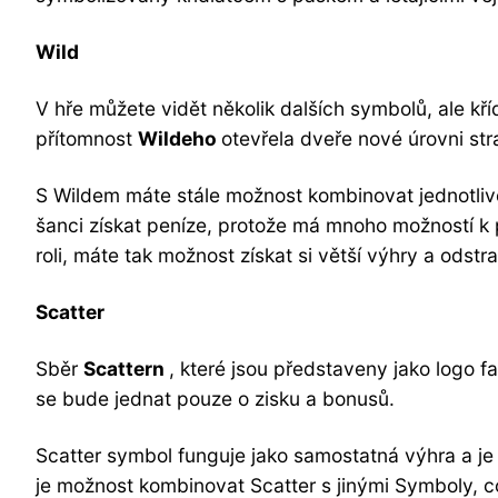
Wild
V hře můžete vidět několik dalších symbolů, ale kř
přítomnost
Wildeho
otevřela dveře nové úrovni str
S Wildem máte stále možnost kombinovat jednotliv
šanci získat peníze, protože má mnoho možností k p
roli, máte tak možnost získat si větší výhry a odstr
Scatter
Sběr
Scattern
, které jsou představeny jako logo fa
se bude jednat pouze o zisku a bonusů.
Scatter symbol funguje jako samostatná výhra a je 
je možnost kombinovat Scatter s jinými Symboly, 