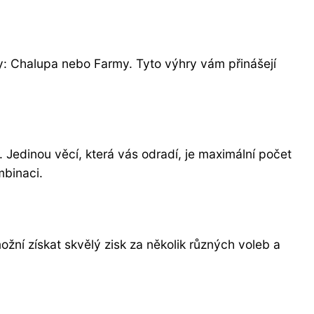
y: Chalupa nebo Farmy. Tyto výhry vám přinášejí
 Jedinou věcí, která vás odradí, je maximální počet
mbinaci.
možní získat skvělý zisk za několik různých voleb a