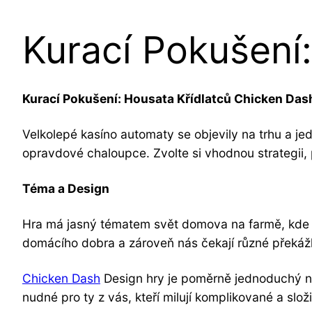
Kurací Pokušení
Kurací Pokušení: Housata Křídlatců Chicken Das
Velkolepé kasíno automaty se objevily na trhu a jed
opravdové chaloupce. Zvolte si vhodnou strategii, 
Téma a Design
Hra má jasný tématem svět domova na farmě, kde js
domácího dobra a zároveň nás čekají různé překážk
Chicken Dash
Design hry je poměrně jednoduchý na 
nudné pro ty z vás, kteří milují komplikované a slož