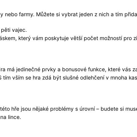
y nebo farmy. Můžete si vybrat jeden z nich a tím přida
pěti vajec.
áskem, který vám poskytuje větší počet možností pro zi
Hra má jedinečné prvky a bonusové funkce, které vás z
S tím vším se hra zdá být slušné odlehčení v mnoha ka
této hře jsou nějaké problémy s úrovní – budete si muset
na lince.