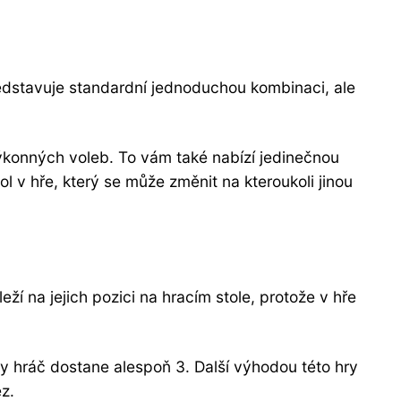
představuje standardní jednoduchou kombinaci, ale
ýkonných voleb. To vám také nabízí jedinečnou
 v hře, který se může změnit na kteroukoli jinou
eží na jejich pozici na hracím stole, protože v hře
dy hráč dostane alespoň 3. Další výhodou této hry
z.