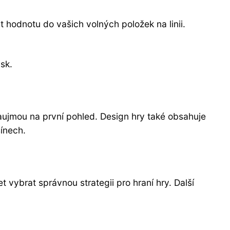
t hodnotu do vašich volných položek na linii.
sk.
aujmou na první pohled. Design hry také obsahuje
sínech.
 vybrat správnou strategii pro hraní hry. Další