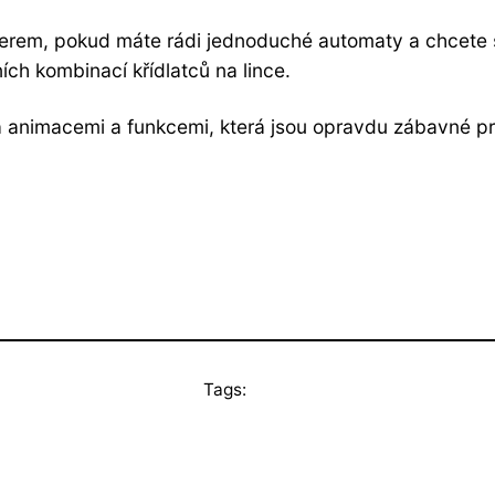
rem, pokud máte rádi jednoduché automaty a chcete s
h kombinací křídlatců na lince.
oha animacemi a funkcemi, která jsou opravdu zábavné p
Tags: