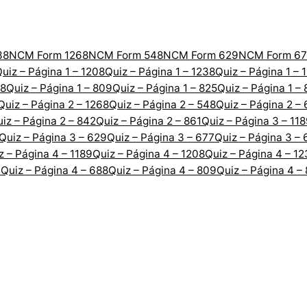
38
NCM Form 1268
NCM Form 548
NCM Form 629
NCM Form 67
uiz – Página 1 – 1208
Quiz – Página 1 – 1238
Quiz – Página 1 – 
88
Quiz – Página 1 – 809
Quiz – Página 1 – 825
Quiz – Página 1 –
Quiz – Página 2 – 1268
Quiz – Página 2 – 548
Quiz – Página 2 –
iz – Página 2 – 842
Quiz – Página 2 – 861
Quiz – Página 3 – 11
Quiz – Página 3 – 629
Quiz – Página 3 – 677
Quiz – Página 3 – 
z – Página 4 – 1189
Quiz – Página 4 – 1208
Quiz – Página 4 – 1
7
Quiz – Página 4 – 688
Quiz – Página 4 – 809
Quiz – Página 4 –