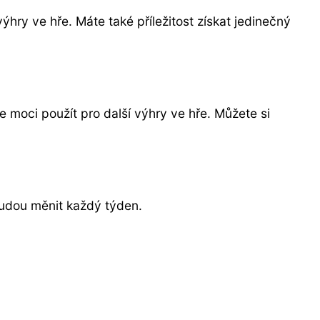
hry ve hře. Máte také příležitost získat jedinečný
 moci použít pro další výhry ve hře. Můžete si
 budou měnit každý týden.