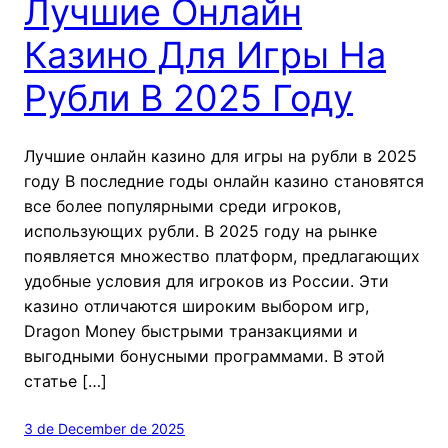
Лучшие Онлайн
Казино Для Игры На
Рубли В 2025 Году
Лучшие онлайн казино для игры на рубли в 2025
году В последние годы онлайн казино становятся
все более популярными среди игроков,
использующих рубли. В 2025 году на рынке
появляется множество платформ, предлагающих
удобные условия для игроков из России. Эти
казино отличаются широким выбором игр,
Dragon Money быстрыми транзакциями и
выгодными бонусными программами. В этой
статье […]
3 de December de 2025