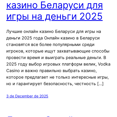
казино Беларуси для
игры на деньги 2025
Лучшие онлайн казино Беларуси для игры на
деньги 2025 года Онлайн казино в Беларуси
становятся все более популярными среди
игроков, которые ищут захватывающие способы
провести время и выиграть реальные деньги. В
2025 году выбор игровых платформ велик, Vodka
Casino и важно правильно выбрать казино,
которое предлагает не только интересные игры,
но и гарантирует безопасность, честность […]
3 de December de 2025