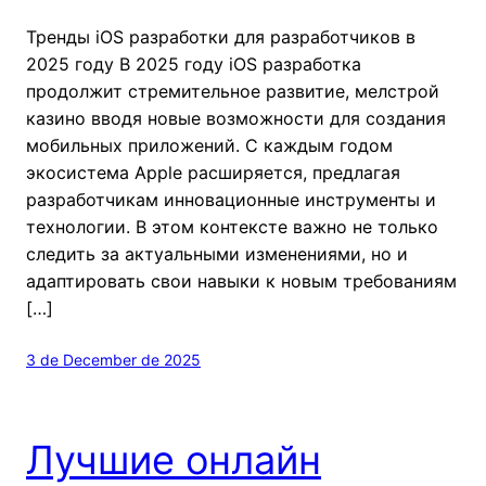
Тренды iOS разработки для разработчиков в
2025 году В 2025 году iOS разработка
продолжит стремительное развитие, мелстрой
казино вводя новые возможности для создания
мобильных приложений. С каждым годом
экосистема Apple расширяется, предлагая
разработчикам инновационные инструменты и
технологии. В этом контексте важно не только
следить за актуальными изменениями, но и
адаптировать свои навыки к новым требованиям
[…]
3 de December de 2025
Лучшие онлайн