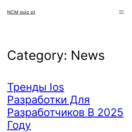
Skip
to
NCM quiz pt
content
Category:
News
Тренды Ios
Разработки Для
Разработчиков В 2025
Году