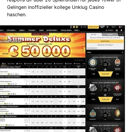
Gelingen inoffizieller kollege Unklug Casino
haschen.