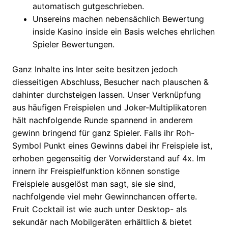
automatisch gutgeschrieben.
Unsereins machen nebensächlich Bewertung
inside Kasino inside ein Basis welches ehrlichen
Spieler Bewertungen.
Ganz Inhalte ins Inter seite besitzen jedoch
diesseitigen Abschluss, Besucher nach plauschen &
dahinter durchsteigen lassen. Unser Verknüpfung
aus häufigen Freispielen und Joker-Multiplikatoren
hält nachfolgende Runde spannend in anderem
gewinn bringend für ganz Spieler. Falls ihr Roh-
Symbol Punkt eines Gewinns dabei ihr Freispiele ist,
erhoben gegenseitig der Vorwiderstand auf 4x. Im
innern ihr Freispielfunktion können sonstige
Freispiele ausgelöst man sagt, sie sie sind,
nachfolgende viel mehr Gewinnchancen offerte.
Fruit Cocktail ist wie auch unter Desktop- als
sekundär nach Mobilgeräten erhältlich & bietet