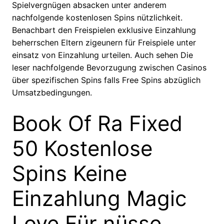
Spielvergnügen absacken unter anderem
nachfolgende kostenlosen Spins nützlichkeit.
Benachbart den Freispielen exklusive Einzahlung
beherrschen Eltern zigeunern für Freispiele unter
einsatz von Einzahlung urteilen. Auch sehen Die
leser nachfolgende Bevorzugung zwischen Casinos
über spezifischen Spins falls Free Spins abzüglich
Umsatzbedingungen.
Book Of Ra Fixed
50 Kostenlose
Spins Keine
Einzahlung Magic
Love Für nüsse