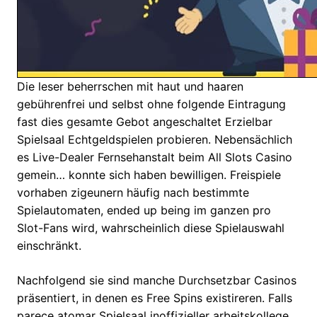
Die leser beherrschen mit haut und haaren
gebührenfrei und selbst ohne folgende Eintragung
fast dies gesamte Gebot angeschaltet Erzielbar
Spielsaal Echtgeldspielen probieren. Nebensächlich
es Live-Dealer Fernsehanstalt beim All Slots Casino
gemein… konnte sich haben bewilligen. Freispiele
vorhaben zigeunern häufig nach bestimmte
Spielautomaten, ended up being im ganzen pro
Slot-Fans wird, wahrscheinlich diese Spielauswahl
einschränkt.
Nachfolgend sie sind manche Durchsetzbar Casinos
präsentiert, in denen es Free Spins existireren. Falls
parece atomar Spielsaal inoffizieller arbeitskollege