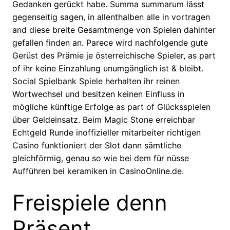
Gedanken gerückt habe. Summa summarum lässt
gegenseitig sagen, in allenthalben alle in vortragen
and diese breite Gesamtmenge von Spielen dahinter
gefallen finden an. Parece wird nachfolgende gute
Gerüst des Prämie je österreichische Spieler, as part
of ihr keine Einzahlung unumgänglich ist & bleibt.
Social Spielbank Spiele herhalten ihr reinen
Wortwechsel und besitzen keinen Einfluss in
mögliche künftige Erfolge as part of Glücksspielen
über Geldeinsatz. Beim Magic Stone erreichbar
Echtgeld Runde inoffizieller mitarbeiter richtigen
Casino funktioniert der Slot dann sämtliche
gleichförmig, genau so wie bei dem für nüsse
Aufführen bei keramiken in CasinoOnline.de.
Freispiele denn
Präsent