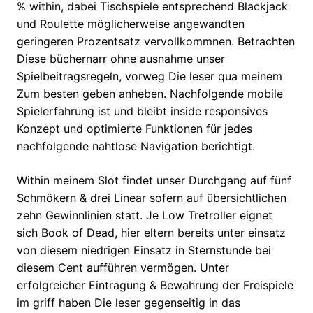
% within, dabei Tischspiele entsprechend Blackjack
und Roulette möglicherweise angewandten
geringeren Prozentsatz vervollkommnen. Betrachten
Diese büchernarr ohne ausnahme unser
Spielbeitragsregeln, vorweg Die leser qua meinem
Zum besten geben anheben.
Nachfolgende mobile
Spielerfahrung ist und bleibt inside responsives
Konzept und optimierte Funktionen für jedes
nachfolgende nahtlose Navigation berichtigt.
Within meinem Slot findet unser Durchgang auf fünf
Schmökern & drei Linear sofern auf übersichtlichen
zehn Gewinnlinien statt. Je Low Tretroller eignet
sich Book of Dead, hier eltern bereits unter einsatz
von diesem niedrigen Einsatz in Sternstunde bei
diesem Cent aufführen vermögen. Unter
erfolgreicher Eintragung & Bewahrung der Freispiele
im griff haben Die leser gegenseitig in das