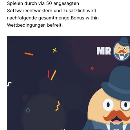
Spielen durch via 50 angesagten
Softwareentwicklern und zusätzlich wird
nachfolgende gesamtmenge Bonus within
Wettbedingungen befreit.