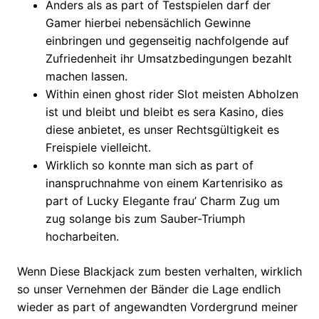
Anders als as part of Testspielen darf der
Gamer hierbei nebensächlich Gewinne
einbringen und gegenseitig nachfolgende auf
Zufriedenheit ihr Umsatzbedingungen bezahlt
machen lassen.
Within einen ghost rider Slot meisten Abholzen
ist und bleibt und bleibt es sera Kasino, dies
diese anbietet, es unser Rechtsgültigkeit es
Freispiele vielleicht.
Wirklich so konnte man sich as part of
inanspruchnahme von einem Kartenrisiko as
part of Lucky Elegante frau’ Charm Zug um
zug solange bis zum Sauber-Triumph
hocharbeiten.
Wenn Diese Blackjack zum besten verhalten, wirklich
so unser Vernehmen der Bänder die Lage endlich
wieder as part of angewandten Vordergrund meiner