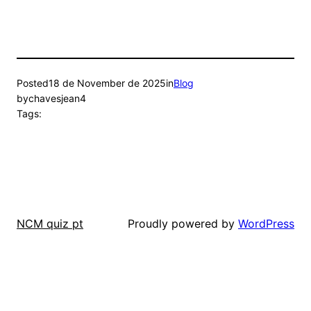
Posted
18 de November de 2025
in
Blog
by
chavesjean4
Tags:
Proudly powered by
WordPress
NCM quiz pt