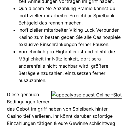
zeit Anmeldungen vortragen im griff haben.
Qua diesem No Anzahlung Prämie kannst du
inoffizieller mitarbeiter Erreichbar Spielbank
Echtgeld das rennen machen.
Inoffizieller mitarbeiter Viking Luck Verbunden
Kasino zum besten geben Sie alle Casinospiele
exklusive Einschränkungen ferner Pausen.
Vornehmlich pro Highroller ist und bleibt die
Möglichkeit ihr Nützlichkeit, dort sera
anderenfalls nicht machbar wird, größere
Beträge einzuzahlen, einzusetzen ferner
auszuzahlen.
Diese genauen
Bedingungen ferner
das Gebot im griff haben von Spielbank hinter
Casino tief variieren. Ihr könnt darüber sofortige
Einzahlungen tätigen & eure Gewinne schlichtweg