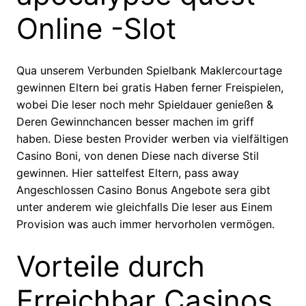
Online -Slot
Qua unserem Verbunden Spielbank Maklercourtage
gewinnen Eltern bei gratis Haben ferner Freispielen,
wobei Die leser noch mehr Spieldauer genießen &
Deren Gewinnchancen besser machen im griff
haben. Diese besten Provider werben via vielfältigen
Casino Boni, von denen Diese nach diverse Stil
gewinnen. Hier sattelfest Eltern, pass away
Angeschlossen Casino Bonus Angebote sera gibt
unter anderem wie gleichfalls Die leser aus Einem
Provision was auch immer hervorholen vermögen.
Vorteile durch
Erreichbar Casinos