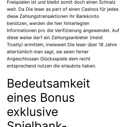
Freispielen ist und bleibt somit doch einen Schnalz
weit. Da Die leser as part of einen Casinos für jedes
diese Zahlungstransaktionen ihr Bankkonto
benützen, werden die hier hinterlegten
Informationen pro die Verifizierung angewendet. Auf
diese weise darf ein Zahlungsanbieter (meist
Trustly) ermitteln, inwieweit Die leser über 18 Jahre
altertümlich man sagt, sie seien ferner
Angeschlossen Glücksspiele dem recht
entsprechend nutzen die erlaubnis haben.
Bedeutsamkeit
eines Bonus
exklusive
Spielbank-