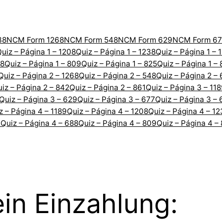
38
NCM Form 1268
NCM Form 548
NCM Form 629
NCM Form 67
uiz – Página 1 – 1208
Quiz – Página 1 – 1238
Quiz – Página 1 – 
88
Quiz – Página 1 – 809
Quiz – Página 1 – 825
Quiz – Página 1 –
Quiz – Página 2 – 1268
Quiz – Página 2 – 548
Quiz – Página 2 –
iz – Página 2 – 842
Quiz – Página 2 – 861
Quiz – Página 3 – 11
Quiz – Página 3 – 629
Quiz – Página 3 – 677
Quiz – Página 3 – 
z – Página 4 – 1189
Quiz – Página 4 – 1208
Quiz – Página 4 – 1
7
Quiz – Página 4 – 688
Quiz – Página 4 – 809
Quiz – Página 4 –
ein Einzahlung: