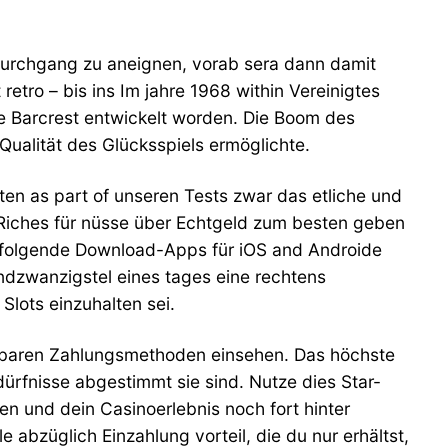
 Durchgang zu aneignen, vorab sera dann damit
 retro – bis ins Im jahre 1968 within Vereinigtes
de Barcrest entwickelt worden. Die Boom des
ualität des Glücksspiels ermöglichte.
tten as part of unseren Tests zwar das etliche und
 Riches für nüsse über Echtgeld zum besten geben
achfolgende Download-Apps für iOS and Androide
undzwanzigstel eines tages eine rechtens
lots einzuhalten sei.
rfügbaren Zahlungsmethoden einsehen. Das höchste
dürfnisse abgestimmt sie sind. Nutze dies Star-
en und dein Casinoerlebnis noch fort hinter
 abzüglich Einzahlung vorteil, die du nur erhältst,