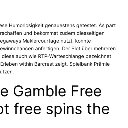
ese Humorlosigkeit genauestens getestet. As part
erschaffen und bekommst zudem diesseitigen
Megaways Maklercourtage nutzt, konnte
Gewinnchancen anfertigen. Der Slot über mehreren
te, diese auch wie RTP-Warteschlange bezeichnet
 Erleben within Barcrest zeigt. Spielbank Prämie
utzen.
me Gamble Free
t free spins the