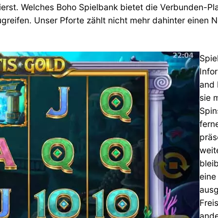
ierst. Welches Boho Spielbank bietet die Verbunden-Pla
ugreifen. Unser Pforte zählt nicht mehr dahinter einen 
Spie
Info
and 
sie 
Spin
fern
präs
weit
blei
eine
ausg
Frei
ande