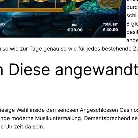
durc
schl
8 gl
besi
ange
so wie zur Tage genau so wie für jedes bestehende Z
n Diese angewand
 riesige Wahl inside den seriösen Angeschlossen Casino
enge moderne Musikuntermalung. Dementsprechend sei 
e Uhrzeit da sein.