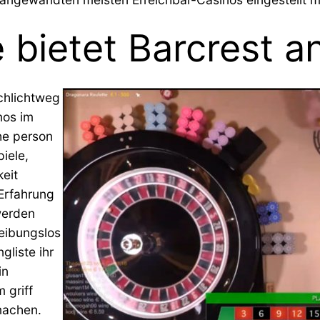
 bietet Barcrest a
chlichtweg
nos im
he person
iele,
eit
 Erfahrung
werden
reibungslos
gliste ihr
in
 griff
machen.