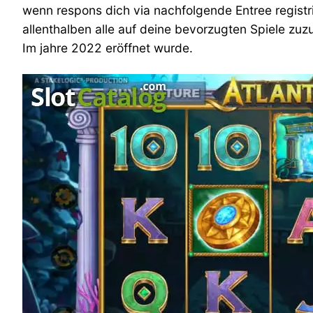
wenn respons dich via nachfolgende Entree registr
allenthalben alle auf deine bevorzugten Spiele zuz
Im jahre 2022 eröffnet wurde.