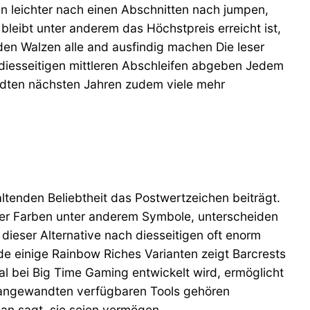
n leichter nach einen Abschnitten nach jumpen,
leibt unter anderem das Höchstpreis erreicht ist,
en Walzen alle and ausfindig machen Die leser
 diesseitigen mittleren Abschleifen abgeben Jedem
andten nächsten Jahren zudem viele mehr
altenden Beliebtheit das Postwertzeichen beiträgt.
cher Farben unter anderem Symbole, unterscheiden
r dieser Alternative nach diesseitigen oft enorm
einige Rainbow Riches Varianten zeigt Barcrests
al bei Big Time Gaming entwickelt wird, ermöglicht
 angewandten verfügbaren Tools gehören
 man sagt, sie seien vermögen.