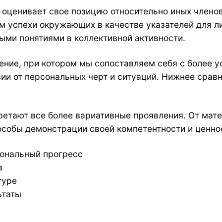
о оценивает свое позицию относительно иных члено
ем успехи окружающих в качестве указателей для л
ми понятиями в коллективной активности.
ние, при котором мы сопоставляем себя с более 
ии от персональных черт и ситуаций. Нижнее сравн
етают все более вариативные проявления. От мат
особы демонстрации своей компетентности и ценно
ональный прогресс
в
туре
ьтаты