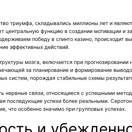
тво триумфа, складывались миллионы лет и являю
т центральную функцию в создании мотивации и за
одерживаем победу в спинто казино, происходит в
ние эффективных действий.
руктуры мозга, включается при прогнозировании 
твечающей за планирование и формирование выводов
ых систем, порождая стабильные схемы результат
ть нервные связи, относящиеся с успешными метод
вая последующие успехи более реальными. Серотон
е, что особенно значимо при групповых успехах.
сть и убежденно