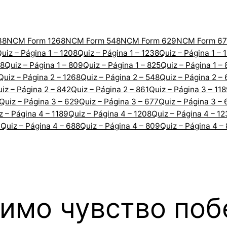
38
NCM Form 1268
NCM Form 548
NCM Form 629
NCM Form 67
uiz – Página 1 – 1208
Quiz – Página 1 – 1238
Quiz – Página 1 – 
88
Quiz – Página 1 – 809
Quiz – Página 1 – 825
Quiz – Página 1 –
Quiz – Página 2 – 1268
Quiz – Página 2 – 548
Quiz – Página 2 –
iz – Página 2 – 842
Quiz – Página 2 – 861
Quiz – Página 3 – 11
Quiz – Página 3 – 629
Quiz – Página 3 – 677
Quiz – Página 3 – 
z – Página 4 – 1189
Quiz – Página 4 – 1208
Quiz – Página 4 – 1
7
Quiz – Página 4 – 688
Quiz – Página 4 – 809
Quiz – Página 4 –
чимо чувство по