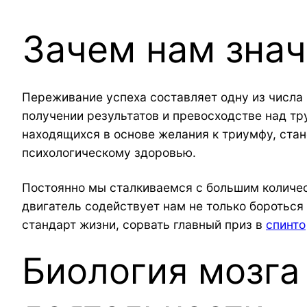
Зачем нам зна
Переживание успеха составляет одну из числа
получении результатов и превосходстве над т
находящихся в основе желания к триумфу, ста
психологическому здоровью.
Постоянно мы сталкиваемся с большим количес
двигатель содействует нам не только боротьс
стандарт жизни, сорвать главный приз в
спинто
Биология мозга