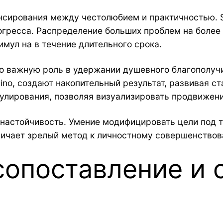
ансирования между честолюбием и практичностью.
огресса. Распределение больших проблем на более
мул на в течение длительного срока.
 важную роль в удержании душевного благополучи
asino, создают накопительный результат, развивая 
улирования, позволяя визуализировать продвижени
м настойчивость. Умение модифицировать цели под
тличает зрелый метод к личностному совершенствов
опоставление и 