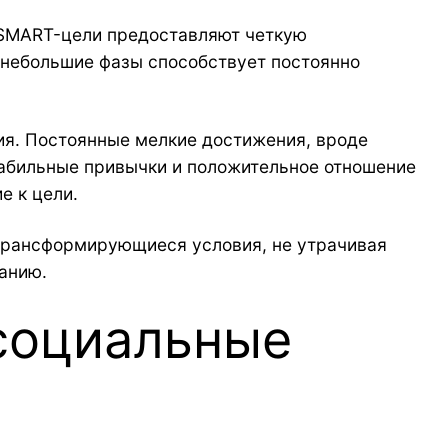
 SMART-цели предоставляют четкую
 небольшие фазы способствует постоянно
я. Постоянные мелкие достижения, вроде
стабильные привычки и положительное отношение
е к цели.
 трансформирующиеся условия, не утрачивая
анию.
социальные