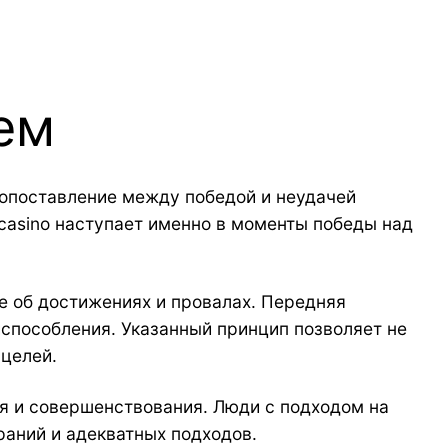
ем
вопоставление между победой и неудачей
casino наступает именно в моменты победы над
е об достижениях и провалах. Передняя
способления. Указанный принцип позволяет не
 целей.
я и совершенствования. Люди с подходом на
аний и адекватных подходов.