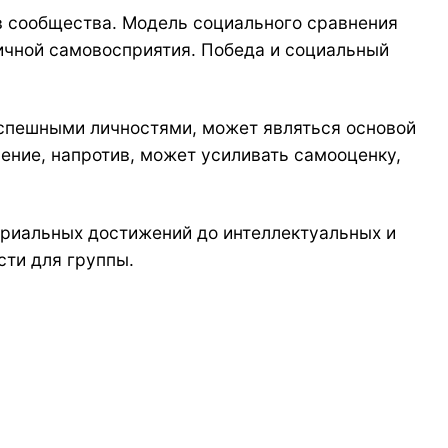
в сообщества. Модель социального сравнения
ичной самовосприятия. Победа и социальный
успешными личностями, может являться основой
ение, напротив, может усиливать самооценку,
ериальных достижений до интеллектуальных и
сти для группы.