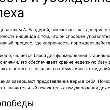
пеха
ователем А. Бандурой, показывает, как доверие в 
ность индивида в том, что он способен управлятьс
ивный процесс, где уверенность порождает действ
еркало, является базой для формирования стабильн
илиями, это обеспечивает крайне надежную базу д
 также помогает созданию оптимистичных ожиданий
вания завершают представление веры в себя. Пом
ать значительный показатель стимулирования даже
опобеды