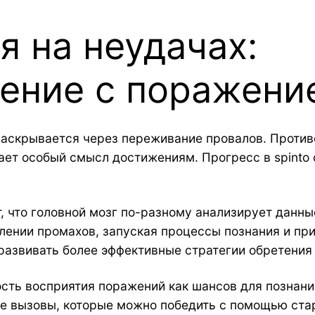
я на неудачах:
ение с поражени
раскрывается через переживание провалов. Проти
ает особый смысл достижениям. Прогресс в spinto 
 что головной мозг по-разному анализирует данны
лении промахов, запуская процессы познания и при
 развивать более эффективные стратегии обретения
ость восприятия поражений как шансов для познани
 вызовы, которые можно победить с помощью стар