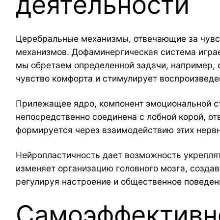
деятельности
Церебральные механизмы, отвечающие за чувс
механизмов. Дофаминергическая система играе
мы обретаем определенной задачи, например, 
чувство комфорта и стимулирует воспроизведе
Прилежащее ядро, компонент эмоциональной ст
непосредственно соединена с лобной корой, о
формируется через взаимодействию этих нервн
Нейропластичность дает возможность укрепля
изменяет организацию головного мозга, созда
регулируя настроение и общественное поведени
Самоэффективно