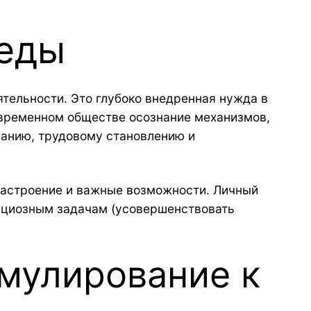
беды
тельности. Это глубоко внедренная нужда в
овременном обществе осознание механизмов,
ванию, трудовому становлению и
настроение и важные возможности. Личный
бициозным задачам (усовершенствовать
имулирование к