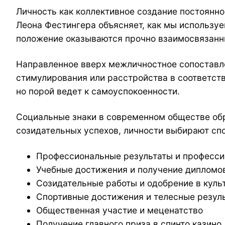
Личность как коллективное создание постоянн
Леона Фестингера объясняет, как мы использу
положение оказываются прочно взаимосвязанны
Направленное вверх межличностное сопоставле
стимулирования или расстройства в соответств
но порой ведет к самоуспокоенности.
Социальные знаки в современном обществе обр
созидательных успехов, личности выбирают сп
Профессиональные результаты и професси
Учебные достижения и получение дипломо
Созидательные работы и одобрение в куль
Спортивные достижения и телесные резул
Общественная участие и меценатство
Получение главного приза в спинто казино