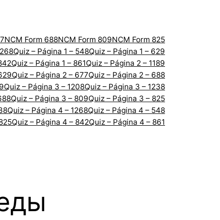
7
NCM Form 688
NCM Form 809
NCM Form 825
1268
Quiz – Página 1 – 548
Quiz – Página 1 – 629
 842
Quiz – Página 1 – 861
Quiz – Página 2 – 1189
 629
Quiz – Página 2 – 677
Quiz – Página 2 – 688
89
Quiz – Página 3 – 1208
Quiz – Página 3 – 1238
688
Quiz – Página 3 – 809
Quiz – Página 3 – 825
238
Quiz – Página 4 – 1268
Quiz – Página 4 – 548
 825
Quiz – Página 4 – 842
Quiz – Página 4 – 861
беды