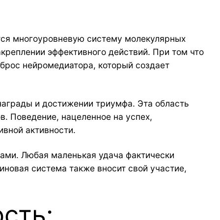
тся многоуровневую систему молекулярных
креплении эффективного действий. При том что
ыброс нейромедиатора, который создает
награды и достижении триумфа. Эта область
. Поведение, нацеленное на успех,
ивной активности.
ами. Любая маленькая удача фактически
иновая система также вносит свой участие,
сть: