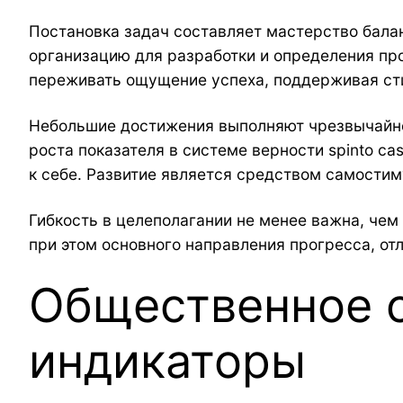
Постановка задач составляет мастерство бал
организацию для разработки и определения пр
переживать ощущение успеха, поддерживая сти
Небольшие достижения выполняют чрезвычайно
роста показателя в системе верности spinto c
к себе. Развитие является средством самостим
Гибкость в целеполагании не менее важна, че
при этом основного направления прогресса, о
Общественное с
индикаторы