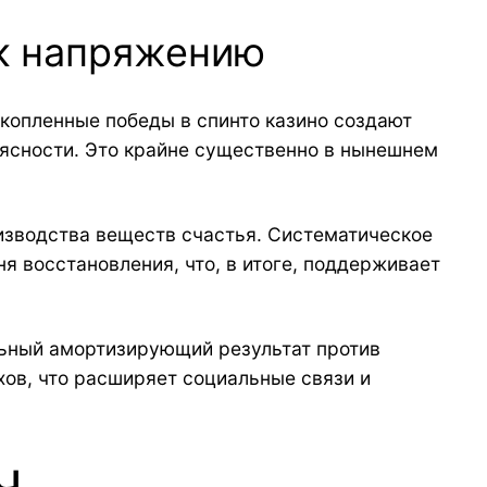
 к напряжению
копленные победы в спинто казино создают
ясности. Это крайне существенно в нынешнем
изводства веществ счастья. Систематическое
 восстановления, что, в итоге, поддерживает
льный амортизирующий результат против
хов, что расширяет социальные связи и
ч