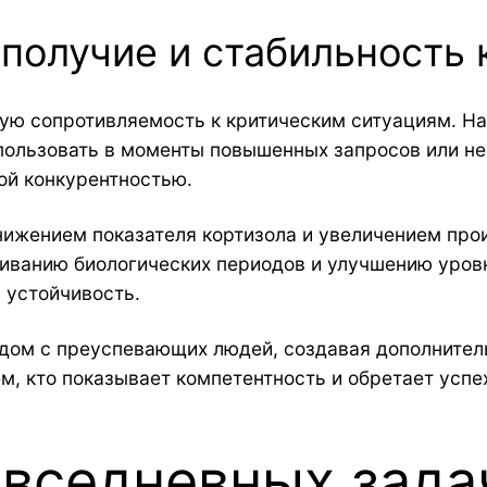
получие и стабильность
ую сопротивляемость к критическим ситуациям. На
пользовать в моменты повышенных запросов или не
ой конкурентностью.
нижением показателя кортизола и увеличением про
иванию биологических периодов и улучшению уровня
 устойчивость.
ядом с преуспевающих людей, создавая дополните
м, кто показывает компетентность и обретает успе
вседневных зада