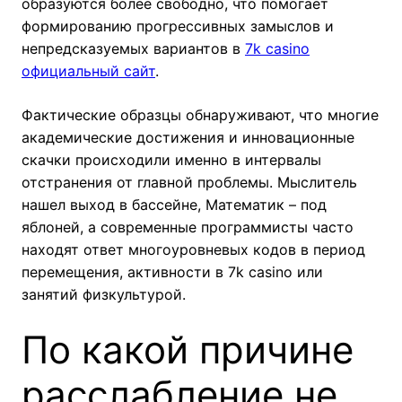
образуются более свободно, что помогает
формированию прогрессивных замыслов и
непредсказуемых вариантов в
7k casino
официальный сайт
.
Фактические образцы обнаруживают, что многие
академические достижения и инновационные
скачки происходили именно в интервалы
отстранения от главной проблемы. Мыслитель
нашел выход в бассейне, Математик – под
яблоней, а современные программисты часто
находят ответ многоуровневых кодов в период
перемещения, активности в 7k casino или
занятий физкультурой.
По какой причине
расслабление не