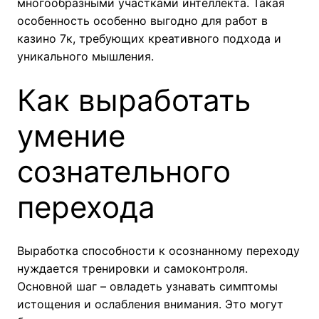
многообразными участками интеллекта. Такая
особенность особенно выгодно для работ в
казино 7к, требующих креативного подхода и
уникального мышления.
Как выработать
умение
сознательного
перехода
Выработка способности к осознанному переходу
нуждается тренировки и самоконтроля.
Основной шаг – овладеть узнавать симптомы
истощения и ослабления внимания. Это могут