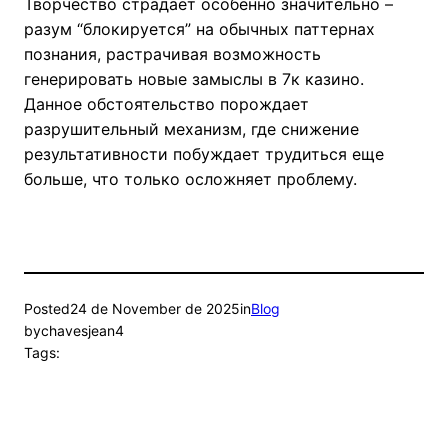
Творчество страдает особенно значительно –
разум “блокируется” на обычных паттернах
познания, растрачивая возможность
генерировать новые замыслы в 7к казино.
Данное обстоятельство порождает
разрушительный механизм, где снижение
результативности побуждает трудиться еще
больше, что только осложняет проблему.
Posted
24 de November de 2025
in
Blog
by
chavesjean4
Tags: