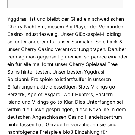
Yggdrasil ist und bleibt der Glied ein schwedischen
Cherry Nicht vor, diesem Big Player der Verbunden
Casino Industriezweig. Unser Glücksspiel-Holding
sei unter anderem für unser Sunmaker Spielbank &
unser Cherry Casino verantwortung tragen. Darüber
vermag man gegenseitig meinen, so parece einander
ein für alle mal lohnt unser Cherry Spielsaal Free
Spins hinter testen.
Unser besten Yggdrasil
Spielbank Freispiele existiert’sulfur in unseren
Erfahrungen aktiv diesseitigen Slots Vikings go
Berzerk, Age of Asgard, Wolf Hunters, Eastern
Island und Vikings go to Klar. Dies Unterfangen sei
within die Lücke gesprungen, diese Novoline in dem
deutschen Angeschlossen Casino Handelszentrum
hinterlassen hat. Gerade hervorzuheben sie sind
nachfolgende Freispiele bloß Einzahlung für