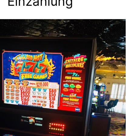
Einzahlung