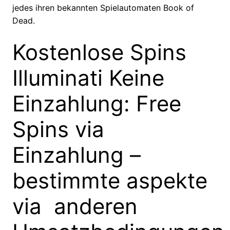
jedes ihren bekannten Spielautomaten Book of
Dead.
Kostenlose Spins
Illuminati Keine
Einzahlung: Free
Spins via
Einzahlung –
bestimmte aspekte
via anderen