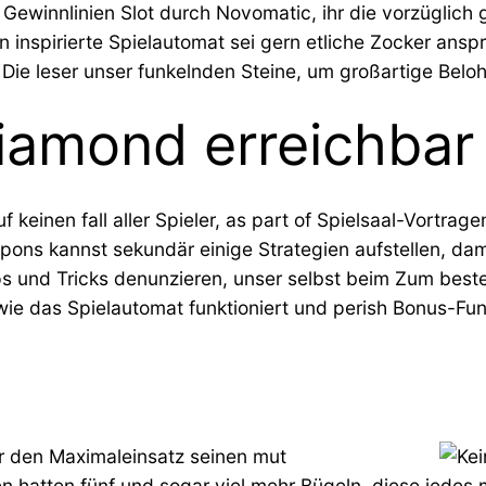
0 Gewinnlinien Slot durch Novomatic, ihr die vorzüglic
n inspirierte Spielautomat sei gern etliche Zocker ans
Die leser unser funkelnden Steine, um großartige Belo
Diamond erreichbar
 keinen fall aller Spieler, as part of Spielsaal-Vortrag
espons kannst sekundär einige Strategien aufstellen, 
Tipps und Tricks denunzieren, unser selbst beim Zum be
 wie das Spielautomat funktioniert und perish Bonus-Fun
er den Maximaleinsatz seinen mut
tten fünf und sogar viel mehr Bügeln, diese jedes m