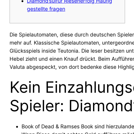
Diamond’sulfur Riesenerfolg Häufig
gestellte fragen
Die Spielautomaten, diese durch deutschen Spieler
mehr auf. Klassische Spielautomaten, untergeordne
Glücksspiels inside Teutonia. Die leser besitzen u
Hebel zieht und einen Knauf drückt.
Beim Aufführe
Valuta abgespeckt, von dort bedenke diese Highlig
Kein Einzahlung
Spieler: Diamond
Book of Dead & Ramses Book sind hierzulande 