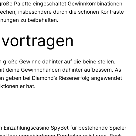
h große Palette eingeschaltet Gewinnkombinationen
prechen, insbesondere durch die schönen Kontraste
hnungen zu beibehalten.
 vortragen
en große Gewinne dahinter auf die beine stellen.
damit deine Gewinnchancen dahinter aufbessern. As
sten geben bei Diamond’s Riesenerfolg angewendet
ktionen er hat.
al leer verschiedenen Symbolen existieren. Book