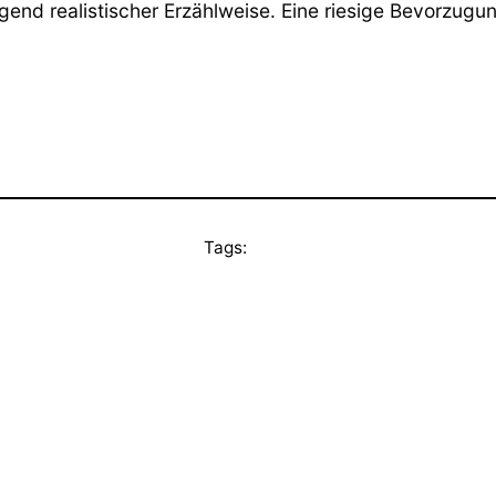
end realistischer Erzählweise. Eine riesige Bevorzugu
Tags: