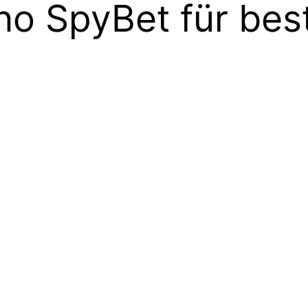
no SpyBet für bes